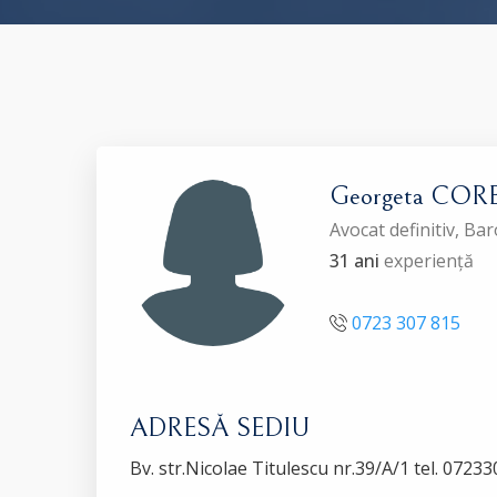
Georgeta COR
Avocat definitiv, B
31 ani
experiență
0723 307 815
ADRESĂ SEDIU
Bv. str.Nicolae Titulescu nr.39/A/1 tel. 0723