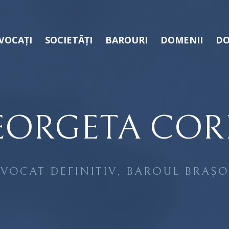
VOCAȚI
SOCIETĂȚI
BAROURI
DOMENII
DO
EORGETA COR
VOCAT DEFINITIV, BAROUL BRAȘ