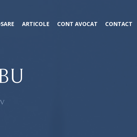
SARE
ARTICOLE
CONT AVOCAT
CONTACT
BU
OV