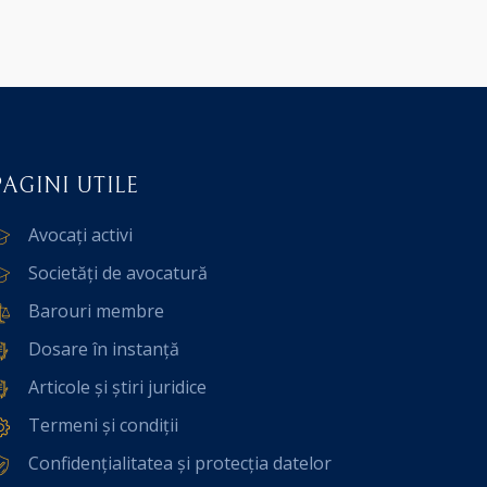
PAGINI UTILE
Avocați activi
Societăți de avocatură
Barouri membre
Dosare în instanță
Articole și știri juridice
Termeni și condiții
Confidențialitatea și protecția datelor