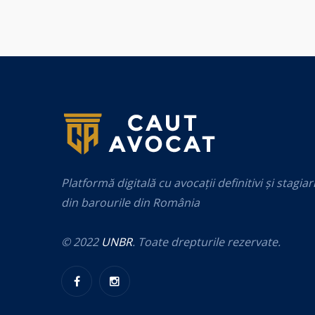
Platformă digitală cu avocații definitivi și stagiar
din barourile din România
© 2022
UNBR
. Toate drepturile rezervate.