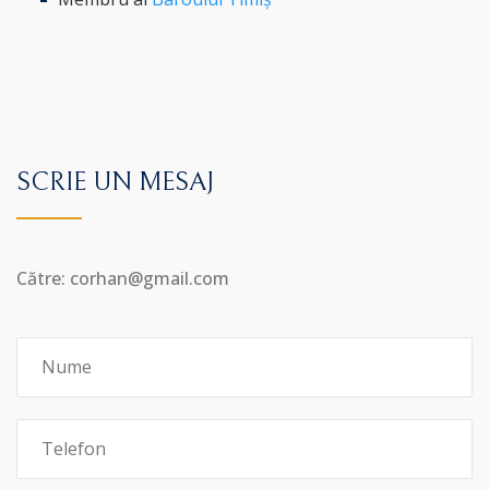
SCRIE UN MESAJ
Către: corhan@gmail.com