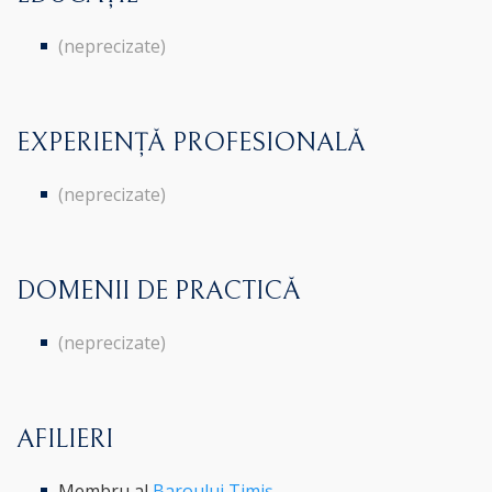
(neprecizate)
EXPERIENȚĂ PROFESIONALĂ
(neprecizate)
DOMENII DE PRACTICĂ
(neprecizate)
AFILIERI
Membru al
Baroului Timiș