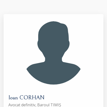
Ioan CORHAN
Avocat definitiv, Baroul TIMIȘ