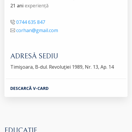
21 ani
experiență
0744 635 847
corhan@gmail.com
ADRESĂ SEDIU
Timişoara, B-dul. Revoluţiei 1989, Nr. 13, Ap. 14
DESCARCĂ V-CARD
EDUCAȚIE