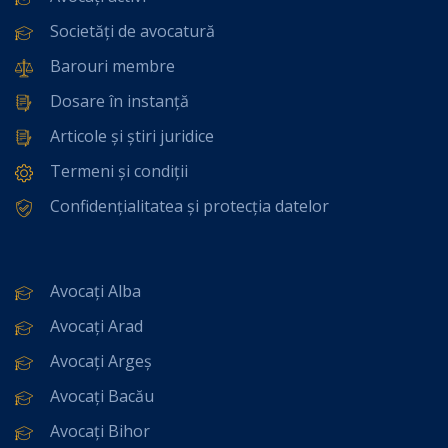
Societăți de avocatură
Barouri membre
Dosare în instanță
Articole și știri juridice
Termeni și condiții
Confidențialitatea și protecția datelor
Avocați Alba
Avocați Arad
Avocați Argeș
Avocați Bacău
Avocați Bihor