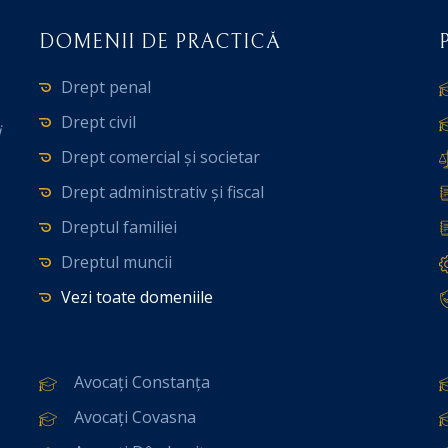
DOMENII DE PRACTICĂ
Drept penal
Drept civil
i
Drept comercial și societar
Drept administrativ și fiscal
Dreptul familiei
Dreptul muncii
Vezi toate domeniile
Avocați Constanța
Avocați Covasna