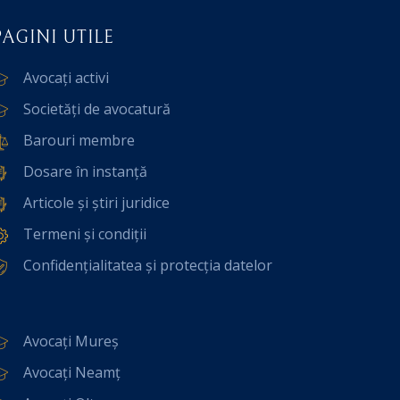
PAGINI UTILE
Avocați activi
Societăți de avocatură
Barouri membre
Dosare în instanță
Articole și știri juridice
Termeni și condiții
Confidențialitatea și protecția datelor
Avocați Mureș
Avocați Neamț