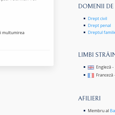
DOMENII DE
Drept civil
Drept penal
Dreptul famili
 si multumirea
LIMBI STRĂI
Engleză -
Franceză 
AFILIERI
Membru al
Ba