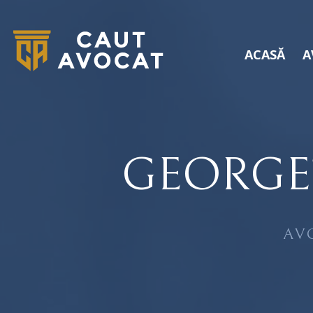
ACASĂ
A
GEORGE
AV