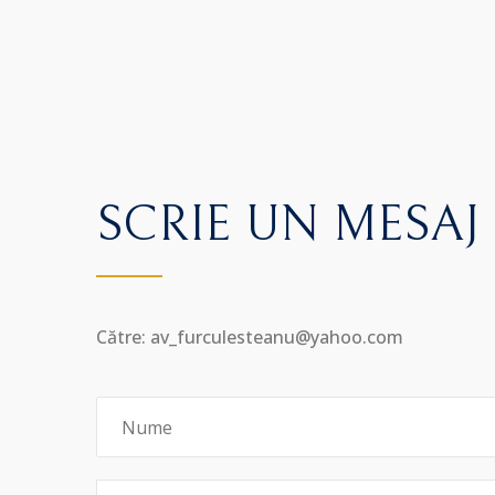
SCRIE UN MESAJ
Către: av_furculesteanu@yahoo.com