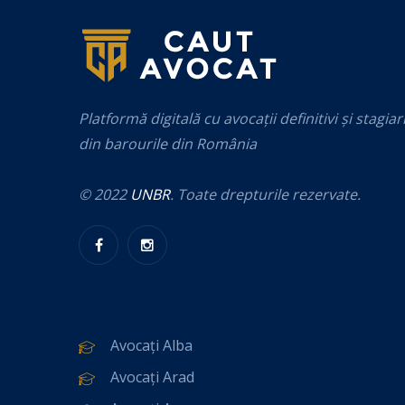
Platformă digitală cu avocații definitivi și stagiar
din barourile din România
© 2022
UNBR
. Toate drepturile rezervate.
Avocați Alba
Avocați Arad