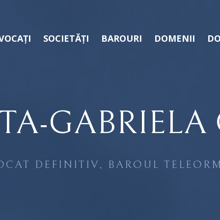
VOCAȚI
SOCIETĂȚI
BAROURI
DOMENII
DO
TA-GABRIELA
OCAT DEFINITIV, BAROUL TELEOR