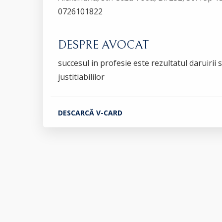
0726101822
DESPRE AVOCAT
succesul in profesie este rezultatul daruirii
justitiabililor
DESCARCĂ V-CARD