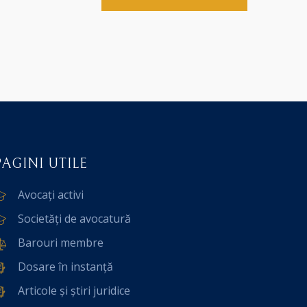
PAGINI UTILE
Avocați activi
Societăți de avocatură
Barouri membre
Dosare în instanță
Articole și știri juridice