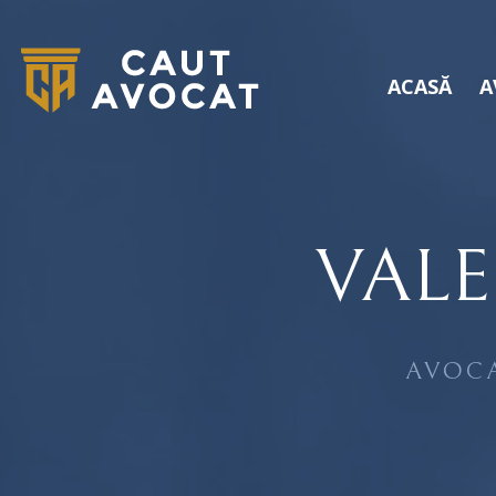
ACASĂ
A
VALE
AVOCA