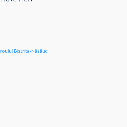
roului Bistrița-Năsăud