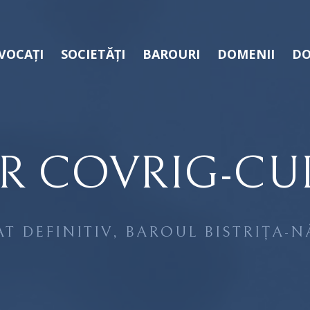
VOCAȚI
SOCIETĂȚI
BAROURI
DOMENII
DO
R COVRIG-C
T DEFINITIV, BAROUL BISTRIȚA-