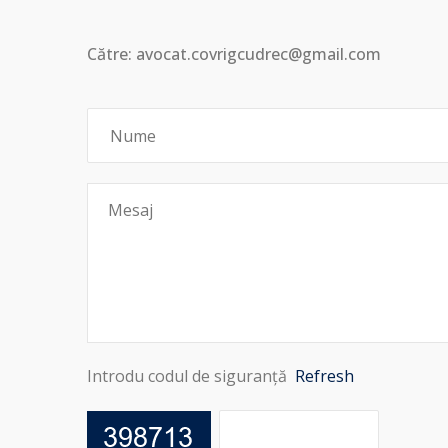
Către: avocat.covrigcudrec@gmail.com
Introdu codul de siguranță
Refresh