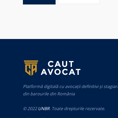
Platformă digitală cu avocații definitivi și stagiar
din barourile din România
© 2022
UNBR
. Toate drepturile rezervate.