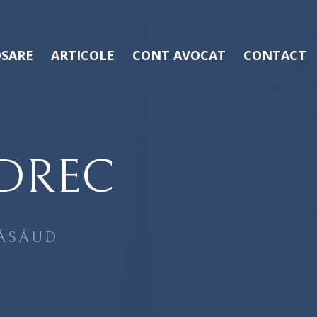
SARE
ARTICOLE
CONT AVOCAT
CONTACT
UDREC
NĂSĂUD