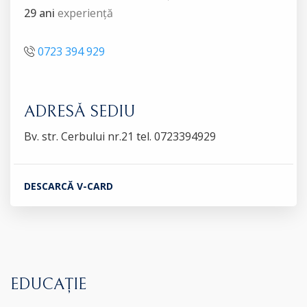
29 ani
experiență
0723 394 929
ADRESĂ SEDIU
Bv. str. Cerbului nr.21 tel. 0723394929
DESCARCĂ V-CARD
EDUCAȚIE