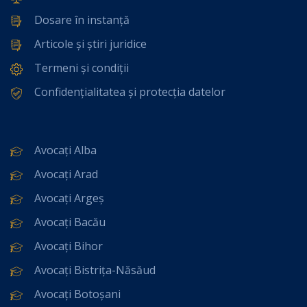
Dosare în instanță
Articole și știri juridice
Termeni și condiții
Confidențialitatea și protecția datelor
Avocați Alba
Avocați Arad
Avocați Argeș
Avocați Bacău
Avocați Bihor
Avocați Bistrița-Năsăud
Avocați Botoșani