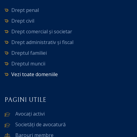
Drept penal
Drept civil
Drept comercial și societar
Drept administrativ și fiscal
Dreptul familiei
Dreptul muncii
Vezi toate domeniile
PAGINI UTILE
Avocați activi
Societăți de avocatură
Barouri membre