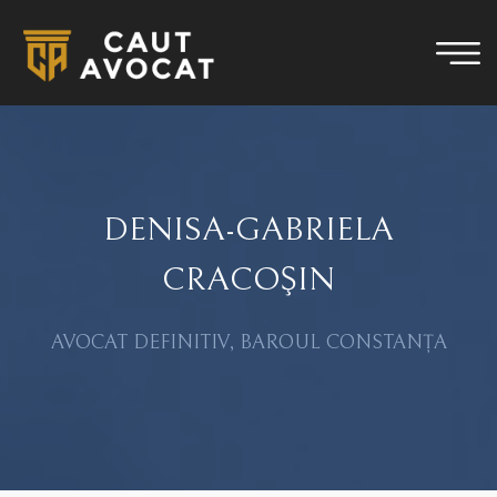
DENISA-GABRIELA
CRACOŞIN
AVOCAT DEFINITIV, BAROUL CONSTANȚA