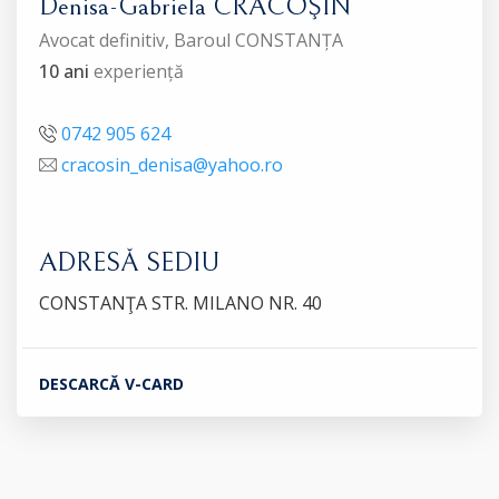
Denisa-Gabriela CRACOŞIN
Avocat definitiv, Baroul CONSTANȚA
10 ani
experiență
0742 905 624
cracosin_denisa@yahoo.ro
ADRESĂ SEDIU
CONSTANŢA STR. MILANO NR. 40
DESCARCĂ V-CARD