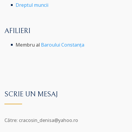
Dreptul muncii
AFILIERI
Membru al
Baroului Constanța
SCRIE UN MESAJ
Către: cracosin_denisa@yahoo.ro