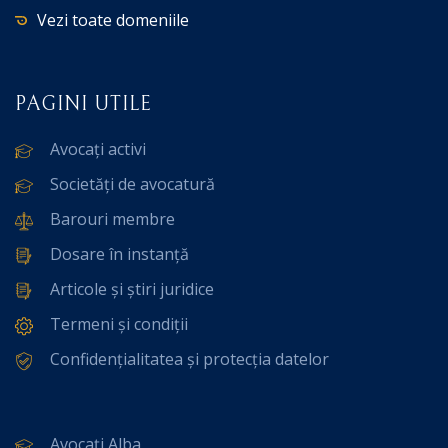
Vezi toate domeniile
PAGINI UTILE
Avocați activi
Societăți de avocatură
Barouri membre
Dosare în instanță
Articole și știri juridice
Termeni și condiții
Confidențialitatea și protecția datelor
Avocați Alba