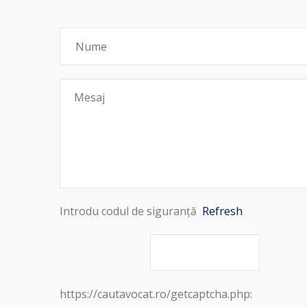
Introdu codul de siguranță
Refresh
https://cautavocat.ro/getcaptcha.php: