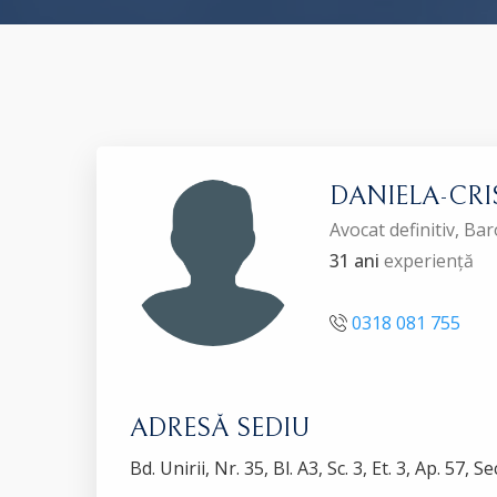
DANIELA-CRI
Avocat definitiv, B
31 ani
experiență
0318 081 755
ADRESĂ SEDIU
Bd. Unirii, Nr. 35, Bl. A3, Sc. 3, Et. 3, Ap. 57, 