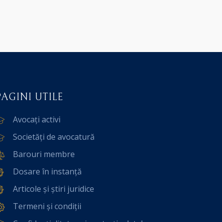
PAGINI UTILE
Avocați activi
Societăți de avocatură
Barouri membre
Dosare în instanță
Articole și știri juridice
Termeni și condiții