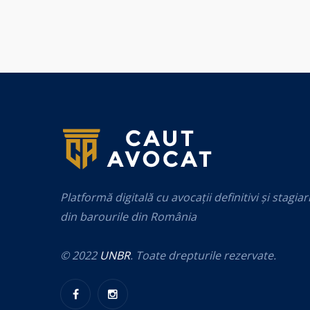
Platformă digitală cu avocații definitivi și stagiar
din barourile din România
© 2022
UNBR
. Toate drepturile rezervate.