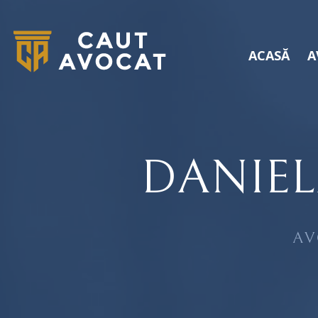
ACASĂ
A
DANIEL
AV