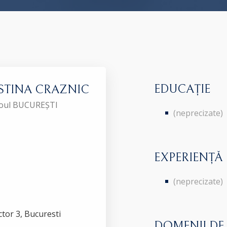
EDUCAȚIE
STINA CRAZNIC
aroul BUCUREȘTI
(neprecizate)
EXPERIENȚĂ
(neprecizate)
Sector 3, Bucuresti
DOMENII DE