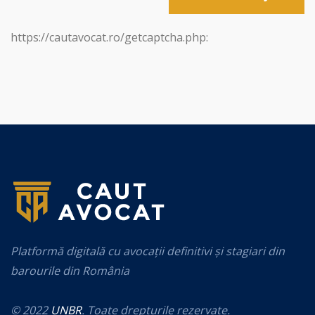
https://cautavocat.ro/getcaptcha.php:
Platformă digitală cu avocații definitivi și stagiari din
barourile din România
© 2022
UNBR
. Toate drepturile rezervate.