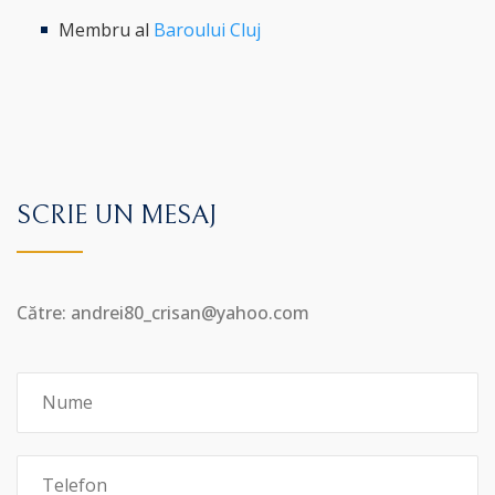
Membru al
Baroului Cluj
SCRIE UN MESAJ
Către: andrei80_crisan@yahoo.com