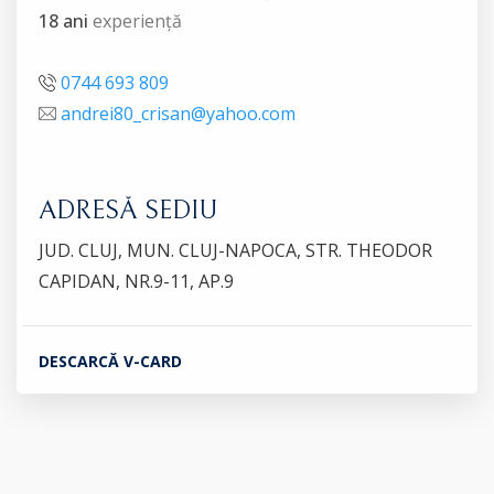
18 ani
experiență
0744 693 809
andrei80_crisan@yahoo.com
ADRESĂ SEDIU
JUD. CLUJ, MUN. CLUJ-NAPOCA, STR. THEODOR
CAPIDAN, NR.9-11, AP.9
DESCARCĂ V-CARD