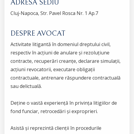
ADRESĂ SEDIU
Cluj-Napoca, Str. Pavel Rosca Nr. 1 Ap.7
DESPRE AVOCAT
Activitate litigantă în domeniul dreptului civil,
respectiv în acțiuni de anulare și rezoluțiune
contracte, recuperări creanțe, declarare simulații,
acțiuni revocatorii, executare obligații
contractuale, antrenare răspundere contractuală
sau delictuală.
Deține o vastă experiență în privința litigiilor de
fond funciar, retrocedări și exproprieri.
Asistă și reprezintă clienții în procedurile