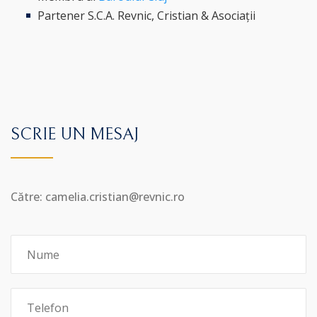
Partener S.C.A. Revnic, Cristian & Asociații
SCRIE UN MESAJ
Către: camelia.cristian@revnic.ro