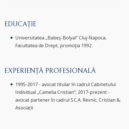
EDUCAȚIE
Universitatea „Babeş-Bolyai” Cluj-Napoca,
Facultatea de Drept, promoţia 1992.
EXPERIENȚĂ PROFESIONALĂ
1995-2017 - avocat titular în cadrul Cabinetului
Individual „Camelia Cristian”; 2017-prezent -
avocat partener în cadrul S.C.A. Revnic, Cristian &;
Asociații