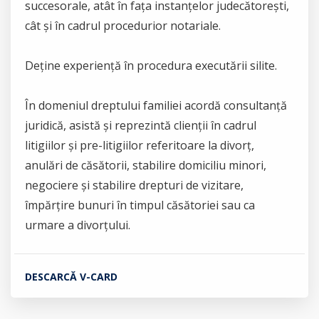
succesorale, atât în fața instanțelor judecătorești,
cât și în cadrul procedurior notariale.
Deține experiență în procedura executării silite.
În domeniul dreptului familiei acordă consultanță
juridică, asistă și reprezintă clienții în cadrul
litigiilor și pre-litigiilor referitoare la divorț,
anulări de căsătorii, stabilire domiciliu minori,
negociere și stabilire drepturi de vizitare,
împărțire bunuri în timpul căsătoriei sau ca
urmare a divorțului.
DESCARCĂ V-CARD