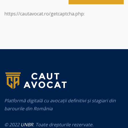
https://cautavocat.ro/getcaptcha.php:
Platformă digitală cu avocații definitivi și stagiari din
barourile din România
© 2022
UNBR
. Toate drepturile rezervate.