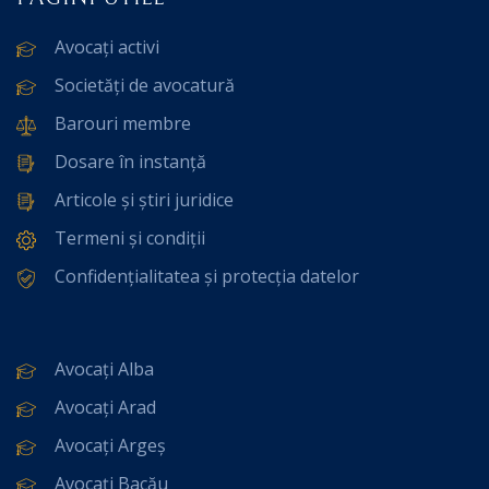
Avocați activi
Societăți de avocatură
Barouri membre
Dosare în instanță
Articole și știri juridice
Termeni și condiții
Confidențialitatea și protecția datelor
Avocați Alba
Avocați Arad
Avocați Argeș
Avocați Bacău