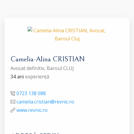
Camelia-Alina CRISTIAN
Avocat definitiv, Baroul CLUJ
34 ani
experiență
0723 138 088
camelia.cristian@revnic.ro
www.revnic.ro