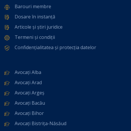
Barouri membre
Dosare în instanță
Articole și știri juridice
Termeni și condiții
Confidențialitatea și protecția datelor
Avocați Alba
Avocați Arad
Avocați Argeș
Avocați Bacău
Avocați Bihor
Avocați Bistrița-Năsăud