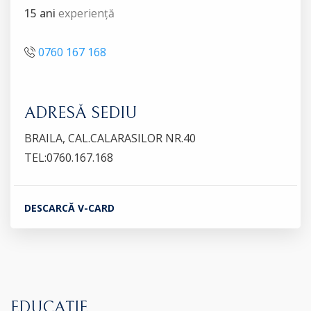
15 ani
experiență
0760 167 168
ADRESĂ SEDIU
BRAILA, CAL.CALARASILOR NR.40
TEL:0760.167.168
DESCARCĂ V-CARD
EDUCAȚIE