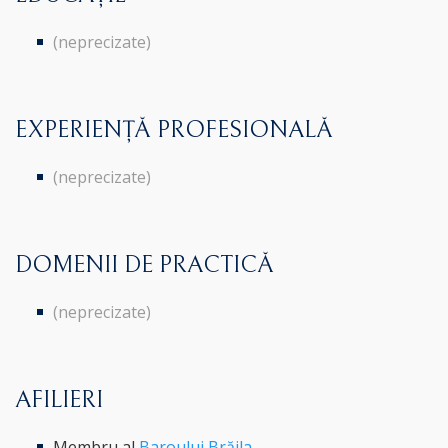
(neprecizate)
EXPERIENȚĂ PROFESIONALĂ
(neprecizate)
DOMENII DE PRACTICĂ
(neprecizate)
AFILIERI
Membru al
Baroului Brăila