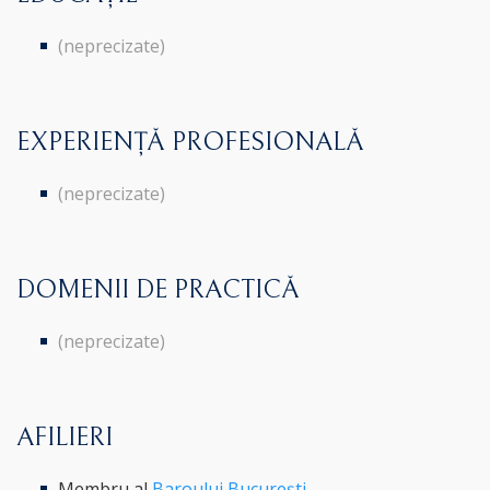
(neprecizate)
EXPERIENȚĂ PROFESIONALĂ
(neprecizate)
DOMENII DE PRACTICĂ
(neprecizate)
AFILIERI
Membru al
Baroului București