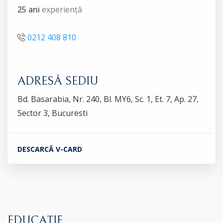
25 ani
experiență
0212 408 810
ADRESĂ SEDIU
Bd. Basarabia, Nr. 240, Bl. MY6, Sc. 1, Et. 7, Ap. 27,
Sector 3, Bucuresti
DESCARCĂ V-CARD
EDUCAȚIE