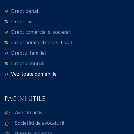
Drept penal
Drept civil
Drept comercial și societar
Drept administrativ și fiscal
Dreptul familiei
Dreptul muncii
Vezi toate domeniile
PAGINI UTILE
Avocați activi
Societăți de avocatură
Barouri membre