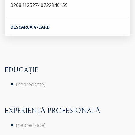
0268412527/ 0722940159
DESCARCĂ V-CARD
EDUCAȚIE
(neprecizate)
EXPERIENȚĂ PROFESIONALĂ
(neprecizate)