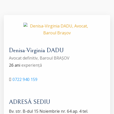
Denisa-Virginia DADU
Avocat definitiv, Baroul BRAȘOV
26 ani
experiență
0722 940 159
ADRESĂ SEDIU
Bv. str. B-dul 15 Noiembrie nr. 64 ap. 4 tel.