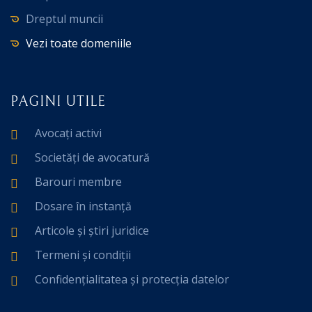
Dreptul muncii
Vezi toate domeniile
PAGINI UTILE
Avocați activi
Societăți de avocatură
Barouri membre
Dosare în instanță
Articole și știri juridice
Termeni și condiții
Confidențialitatea și protecția datelor