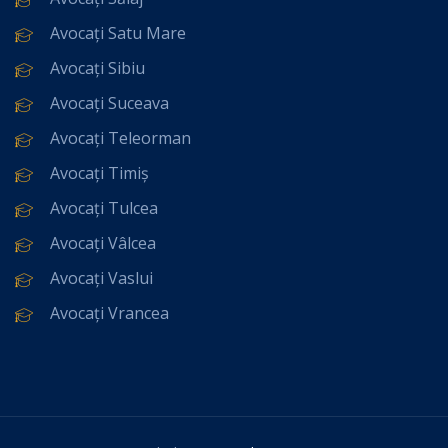
Avocați Satu Mare
Avocați Sibiu
Avocați Suceava
Avocați Teleorman
Avocați Timiș
Avocați Tulcea
Avocați Vâlcea
Avocați Vaslui
Avocați Vrancea