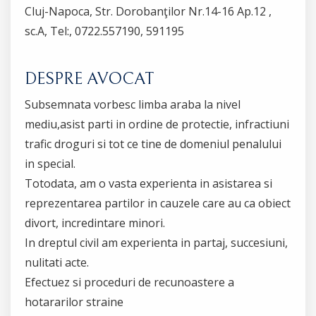
Cluj-Napoca, Str. Dorobanţilor Nr.14-16 Ap.12 ,
sc.A, Tel:, 0722.557190, 591195
DESPRE AVOCAT
Subsemnata vorbesc limba araba la nivel
mediu,asist parti in ordine de protectie, infractiuni
trafic droguri si tot ce tine de domeniul penalului
in special.
Totodata, am o vasta experienta in asistarea si
reprezentarea partilor in cauzele care au ca obiect
divort, incredintare minori.
In dreptul civil am experienta in partaj, succesiuni,
nulitati acte.
Efectuez si proceduri de recunoastere a
hotararilor straine