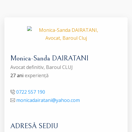
Monica-Sanda DAIRATANI
Avocat definitiv, Baroul CLUJ
27 ani
experiență
0722 557 190
monicadairatani@yahoo.com
ADRESĂ SEDIU