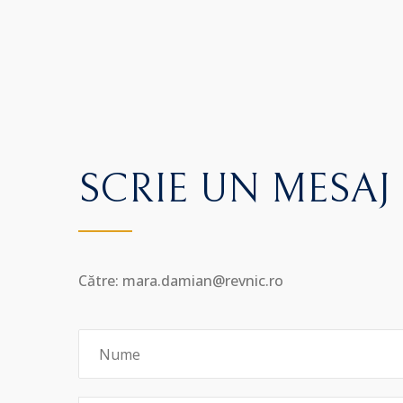
SCRIE UN MESAJ
Către: mara.damian@revnic.ro