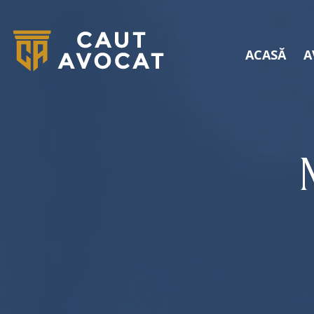
ACASĂ
A