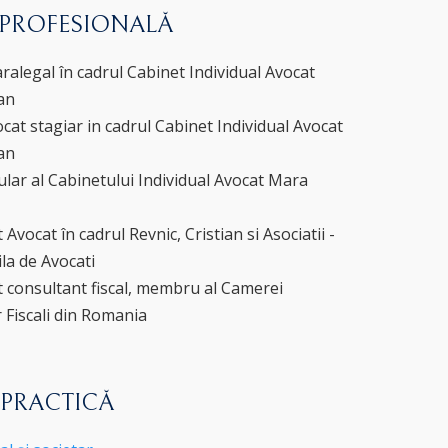
 PROFESIONALĂ
ralegal în cadrul Cabinet Individual Avocat
ian
at stagiar in cadrul Cabinet Individual Avocat
ian
lar al Cabinetului Individual Avocat Mara
Avocat în cadrul Revnic, Cristian si Asociatii -
ila de Avocati
t consultant fiscal, membru al Camerei
 Fiscali din Romania
 PRACTICĂ