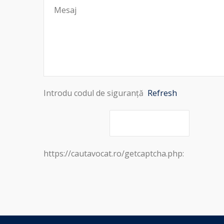
Introdu codul de siguranță
Refresh
https://cautavocat.ro/getcaptcha.php: