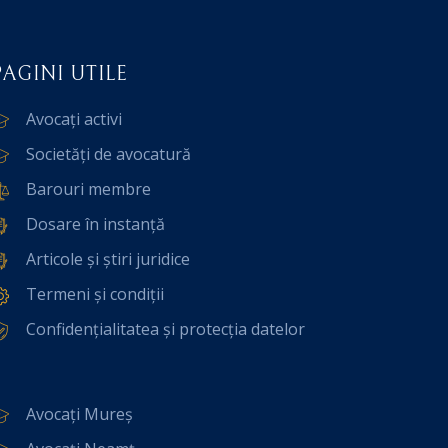
PAGINI UTILE
Avocați activi
Societăți de avocatură
Barouri membre
Dosare în instanță
Articole și știri juridice
Termeni și condiții
Confidențialitatea și protecția datelor
Avocați Mureș