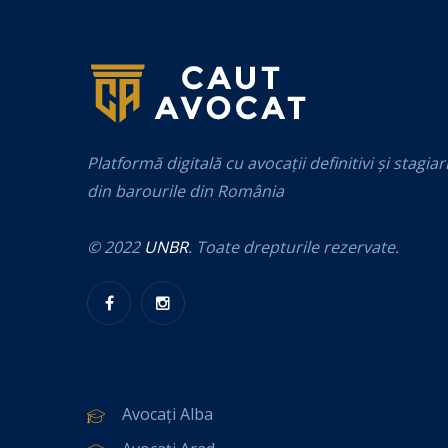
Platformă digitală cu avocații definitivi și stagiar
din barourile din România
© 2022
UNBR
. Toate drepturile rezervate.
Avocați Alba