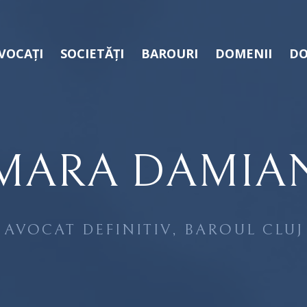
VOCAȚI
SOCIETĂȚI
BAROURI
DOMENII
DO
MARA DAMIA
AVOCAT DEFINITIV, BAROUL CLUJ