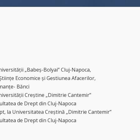
niversității „Babeș-Bolyai” Cluj-Napoca,
Științe Economice și Gestiunea Afacerilor,
inanțe- Bănci
niversității Creștine „Dimitrie Cantemir”
cultatea de Drept din Cluj-Napoca
t, la Universitatea Creștină „Dimitrie Cantemir”
cultatea de Drept din Cluj-Napoca