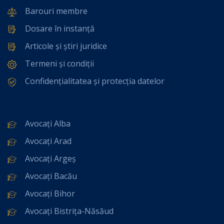
Barouri membre
Dosare în instanță
Articole și știri juridice
Termeni și condiții
Confidențialitatea și protecția datelor
Avocați Alba
Avocați Arad
Avocați Argeș
Avocați Bacău
Avocați Bihor
Avocați Bistrița-Năsăud