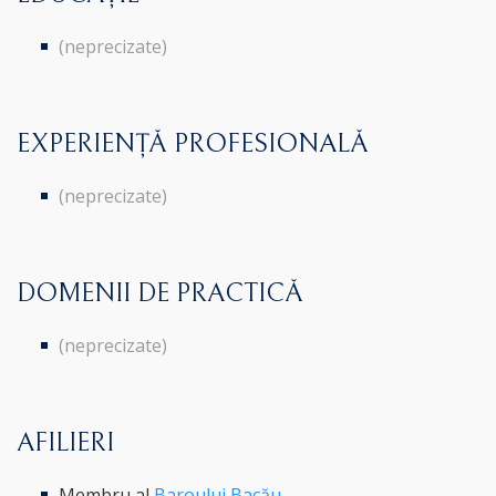
(neprecizate)
EXPERIENȚĂ PROFESIONALĂ
(neprecizate)
DOMENII DE PRACTICĂ
(neprecizate)
AFILIERI
Membru al
Baroului Bacău