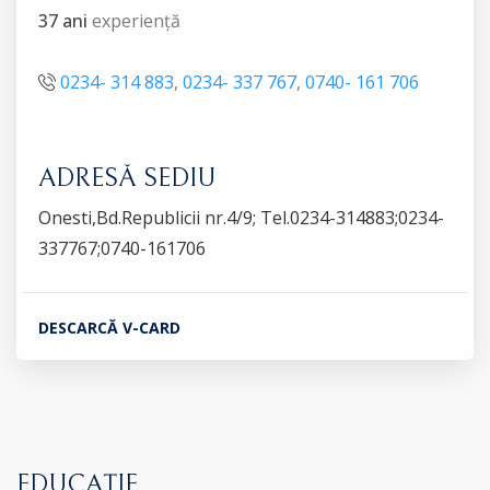
37 ani
experiență
0234- 314 883
,
0234- 337 767
,
0740- 161 706
ADRESĂ SEDIU
Onesti,Bd.Republicii nr.4/9; Tel.0234-314883;0234-
337767;0740-161706
DESCARCĂ V-CARD
EDUCAȚIE