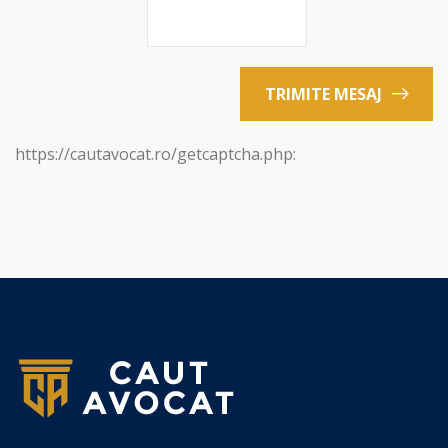
TRIMITE MESAJ
https://cautavocat.ro/getcaptcha.php: