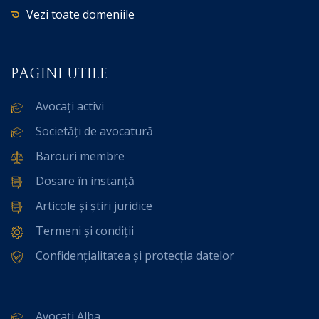
Vezi toate domeniile
PAGINI UTILE
Avocați activi
Societăți de avocatură
Barouri membre
Dosare în instanță
Articole și știri juridice
Termeni și condiții
Confidențialitatea și protecția datelor
Avocați Alba