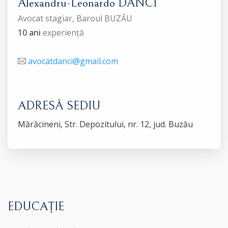
Alexandru-Leonardo DANCI
Avocat stagiar, Baroul BUZĂU
10 ani
experiență
avocatdanci@gmail.com
ADRESĂ SEDIU
Mărăcineni, Str. Depozitului, nr. 12, jud. Buzău
EDUCAȚIE