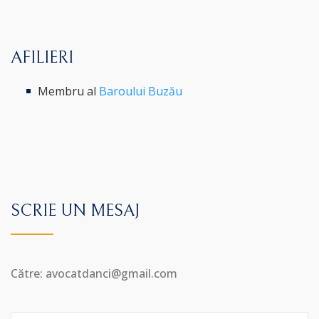
AFILIERI
Membru al
Baroului Buzău
SCRIE UN MESAJ
Către: avocatdanci@gmail.com