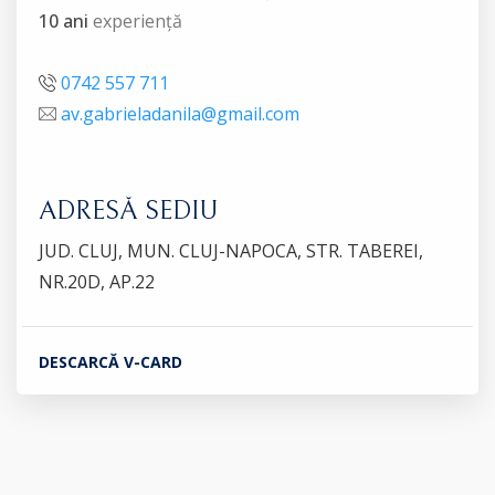
10 ani
experiență
0742 557 711
av.gabrieladanila@gmail.com
ADRESĂ SEDIU
JUD. CLUJ, MUN. CLUJ-NAPOCA, STR. TABEREI,
NR.20D, AP.22
DESCARCĂ V-CARD