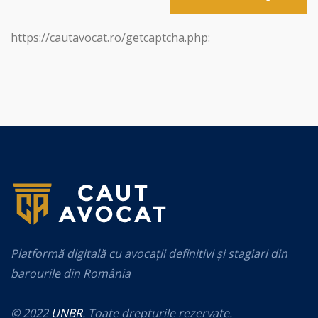
https://cautavocat.ro/getcaptcha.php:
Platformă digitală cu avocații definitivi și stagiari din
barourile din România
© 2022
UNBR
. Toate drepturile rezervate.