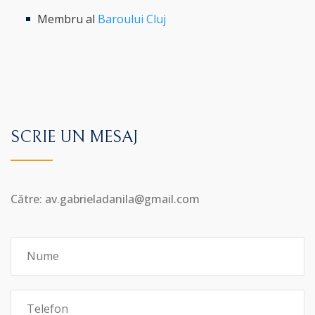
Membru al
Baroului Cluj
SCRIE UN MESAJ
Către: av.gabrieladanila@gmail.com