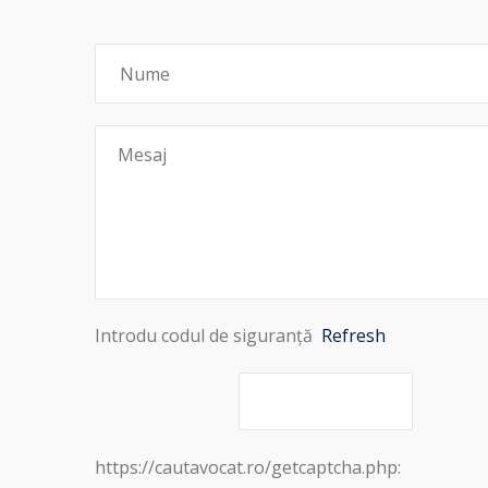
Introdu codul de siguranță
Refresh
https://cautavocat.ro/getcaptcha.php: