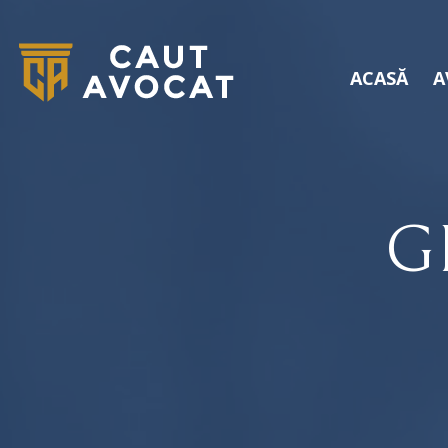
ACASĂ
A
G