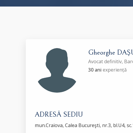
Gheorghe DAŞ
Avocat definitiv, Ba
30 ani
experiență
ADRESĂ SEDIU
mun.Craiova, Calea Bucureşti, nr.3, bl.U4, sc.1,