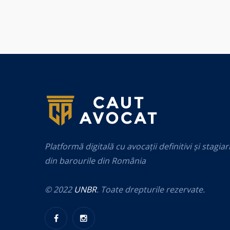
Platformă digitală cu avocații definitivi și stagiar
din barourile din România
© 2022
UNBR
. Toate drepturile rezervate.