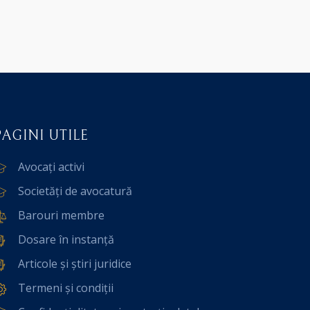
PAGINI UTILE
Avocați activi
Societăți de avocatură
Barouri membre
Dosare în instanță
Articole și știri juridice
Termeni și condiții