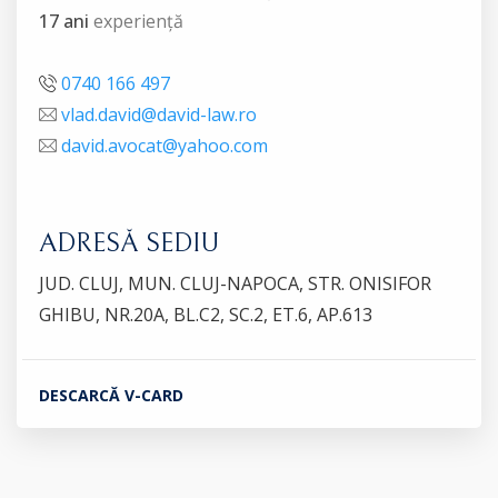
17 ani
experiență
0740 166 497
vlad.david@david-law.ro
david.avocat@yahoo.com
ADRESĂ SEDIU
JUD. CLUJ, MUN. CLUJ-NAPOCA, STR. ONISIFOR
GHIBU, NR.20A, BL.C2, SC.2, ET.6, AP.613
DESCARCĂ V-CARD