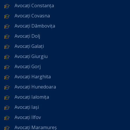
Avocați Constanța
Avocați Covasna
Avocați Dâmbovița
Avocați Dolj
Avocați Galați
Avocați Giurgiu
Avocați Gorj
Avocați Harghita
Avocați Hunedoara
Avocați Ialomița
Avocați Iași
Avocați Ilfov
Avocați Maramureș