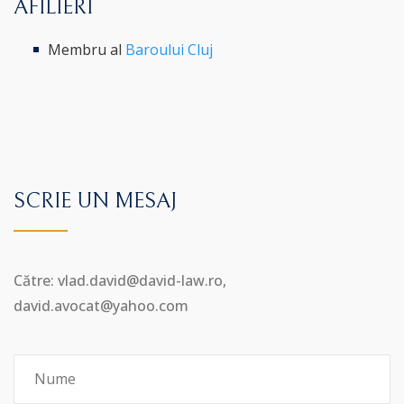
AFILIERI
Membru al
Baroului Cluj
SCRIE UN MESAJ
Către: vlad.david@david-law.ro,
david.avocat@yahoo.com