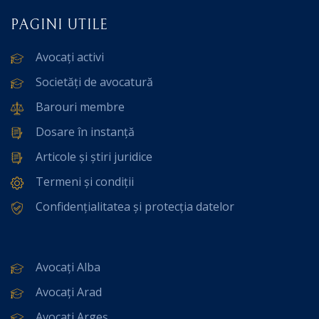
PAGINI UTILE
Avocați activi
Societăți de avocatură
Barouri membre
Dosare în instanță
Articole și știri juridice
Termeni și condiții
Confidențialitatea și protecția datelor
Avocați Alba
Avocați Arad
Avocați Argeș