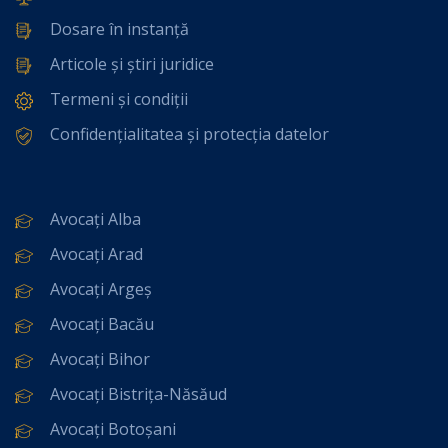
Dosare în instanță
Articole și știri juridice
Termeni și condiții
Confidențialitatea și protecția datelor
Avocați Alba
Avocați Arad
Avocați Argeș
Avocați Bacău
Avocați Bihor
Avocați Bistrița-Năsăud
Avocați Botoșani