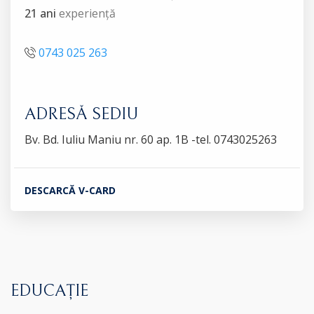
21 ani
experiență
0743 025 263
ADRESĂ SEDIU
Bv. Bd. Iuliu Maniu nr. 60 ap. 1B -tel. 0743025263
DESCARCĂ V-CARD
EDUCAȚIE