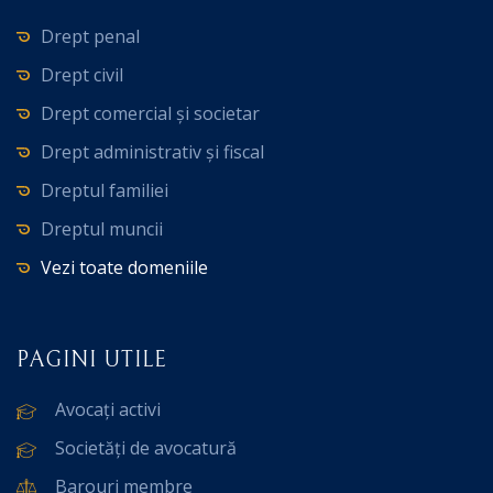
Drept penal
Drept civil
Drept comercial și societar
Drept administrativ și fiscal
Dreptul familiei
Dreptul muncii
Vezi toate domeniile
PAGINI UTILE
Avocați activi
Societăți de avocatură
Barouri membre