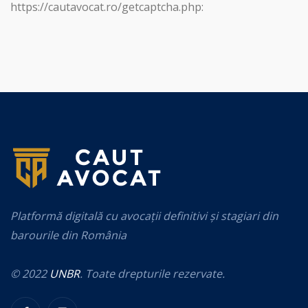
https://cautavocat.ro/getcaptcha.php:
Platformă digitală cu avocații definitivi și stagiari din
barourile din România
© 2022
UNBR
. Toate drepturile rezervate.