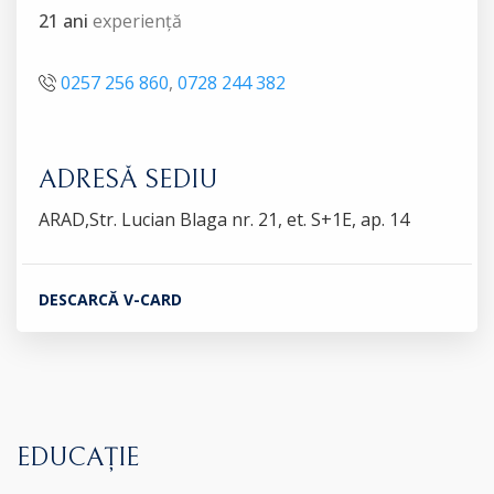
21 ani
experiență
0257 256 860
,
0728 244 382
ADRESĂ SEDIU
ARAD,Str. Lucian Blaga nr. 21, et. S+1E, ap. 14
DESCARCĂ V-CARD
EDUCAȚIE