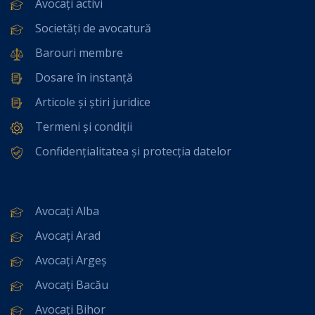
Avocați activi
Societăți de avocatură
Barouri membre
Dosare în instanță
Articole și știri juridice
Termeni și condiții
Confidențialitatea și protecția datelor
Avocați Alba
Avocați Arad
Avocați Argeș
Avocați Bacău
Avocați Bihor