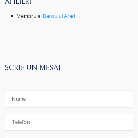
AFILIERI
Membru al
Baroului Arad
SCRIE UN MESAJ