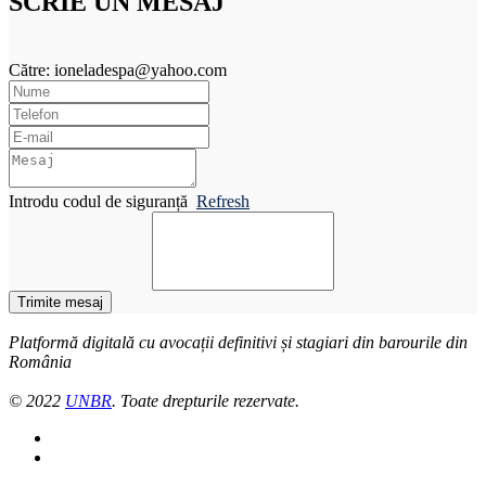
SCRIE UN MESAJ
Către: ioneladespa@yahoo.com
Introdu codul de siguranță
Refresh
Trimite mesaj
Platformă digitală cu avocații definitivi și stagiari din barourile din
România
© 2022
UNBR
. Toate drepturile rezervate.