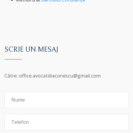
SCRIE UN MESAJ
Către: office.avocatdiaconescu@gmail.com