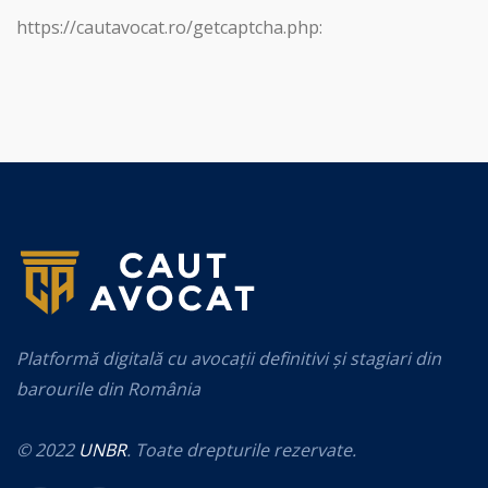
https://cautavocat.ro/getcaptcha.php:
Platformă digitală cu avocații definitivi și stagiari din
barourile din România
© 2022
UNBR
. Toate drepturile rezervate.