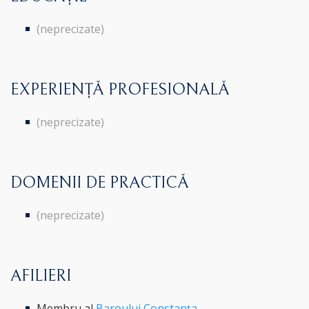
(neprecizate)
EXPERIENȚĂ PROFESIONALĂ
(neprecizate)
DOMENII DE PRACTICĂ
(neprecizate)
AFILIERI
Membru al
Baroului Constanța