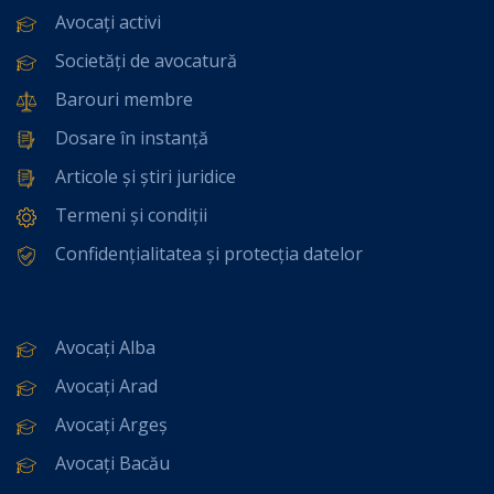
Avocați activi
Societăți de avocatură
Barouri membre
Dosare în instanță
Articole și știri juridice
Termeni și condiții
Confidențialitatea și protecția datelor
Avocați Alba
Avocați Arad
Avocați Argeș
Avocați Bacău