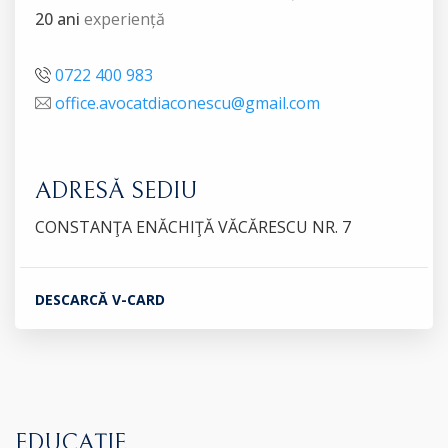
20 ani
experiență
0722 400 983
office.avocatdiaconescu@gmail.com
ADRESĂ SEDIU
CONSTANŢA ENĂCHIŢĂ VĂCĂRESCU NR. 7
DESCARCĂ V-CARD
EDUCAȚIE