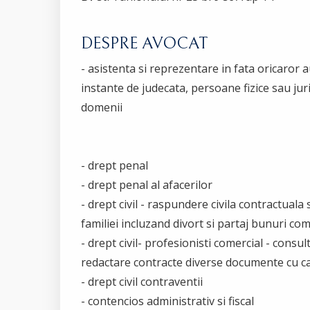
DESPRE AVOCAT
- asistenta si reprezentare in fata oricaror a
instante de judecata, persoane fizice sau jur
domenii
- drept penal
- drept penal al afacerilor
- drept civil - raspundere civila contractuala 
familiei incluzand divort si partaj bunuri co
- drept civil- profesionisti comercial - consul
redactare contracte diverse documente cu car
- drept civil contraventii
- contencios administrativ si fiscal