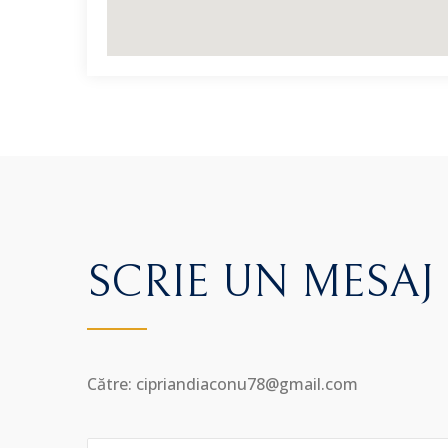
SCRIE UN MESAJ
Către: cipriandiaconu78@gmail.com