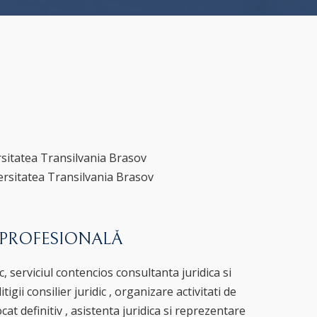
sitatea Transilvania Brasov
ersitatea Transilvania Brasov
 PROFESIONALĂ
ic, serviciul contencios consultanta juridica si
tigii consilier juridic , organizare activitati de
cat definitiv , asistenta juridica si reprezentare