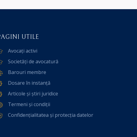
PAGINI UTILE
Avocați activi
Societăți de avocatură
Barouri membre
Dosare în instanță
Articole și știri juridice
Termeni și condiții
Confidențialitatea și protecția datelor