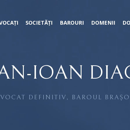
VOCAȚI
SOCIETĂȚI
BAROURI
DOMENII
DO
IAN-IOAN DI
VOCAT DEFINITIV, BAROUL BRAȘ