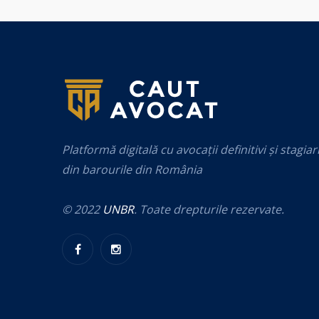
Platformă digitală cu avocații definitivi și stagiar
din barourile din România
© 2022
UNBR
. Toate drepturile rezervate.