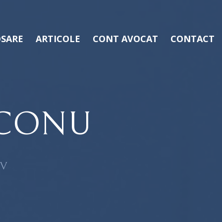
SARE
ARTICOLE
CONT AVOCAT
CONTACT
ACONU
OV