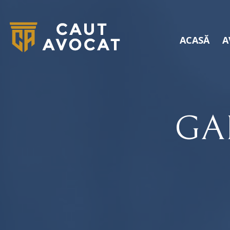
ACASĂ
A
GA