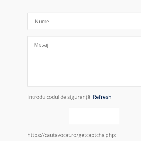
Introdu codul de siguranță
Refresh
https://cautavocat.ro/getcaptcha.php: