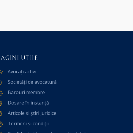
PAGINI UTILE
Avocați activi
Societăți de avocatură
Barouri membre
Dosare în instanță
Articole și știri juridice
Termeni și condiții