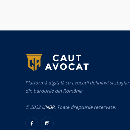
Platformă digitală cu avocații definitivi și stagiar
din barourile din România
© 2022
UNBR
. Toate drepturile rezervate.