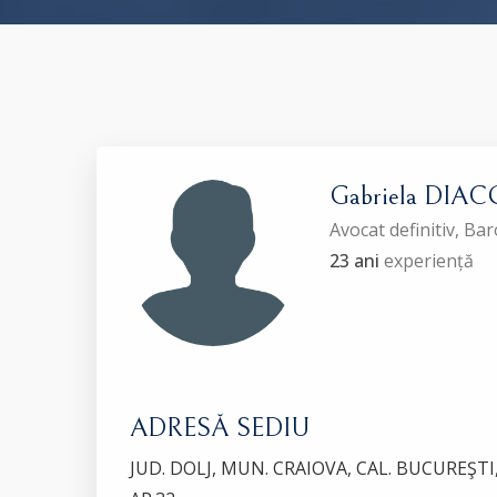
Gabriela DIA
Avocat definitiv, Ba
23 ani
experiență
ADRESĂ SEDIU
JUD. DOLJ, MUN. CRAIOVA, CAL. BUCUREŞTI, N