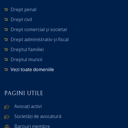
Drept penal
Drept civil
Drept comercial și societar
Drept administrativ și fiscal
Dreptul familiei
Dreptul muncii
Vezi toate domeniile
PAGINI UTILE
Avocați activi
Societăți de avocatură
Barouri membre