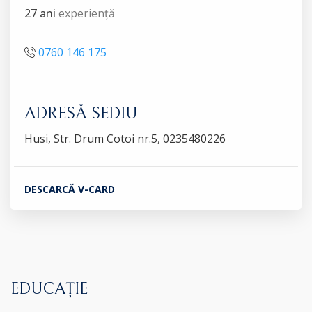
27 ani
experiență
0760 146 175
ADRESĂ SEDIU
Husi, Str. Drum Cotoi nr.5, 0235480226
DESCARCĂ V-CARD
EDUCAȚIE