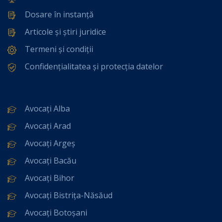
Dosare în instanță
Articole și știri juridice
Termeni și condiții
Confidențialitatea și protecția datelor
Avocați Alba
Avocați Arad
Avocați Argeș
Avocați Bacău
Avocați Bihor
Avocați Bistrița-Năsăud
Avocați Botoșani