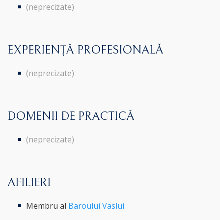
(neprecizate)
EXPERIENȚĂ PROFESIONALĂ
(neprecizate)
DOMENII DE PRACTICĂ
(neprecizate)
AFILIERI
Membru al
Baroului Vaslui