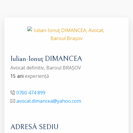
Iulian-Ionuţ DIMANCEA
Avocat definitiv, Baroul BRAȘOV
15 ani
experiență
0760 474 899
avocat.dimancea@yahoo.com
ADRESĂ SEDIU