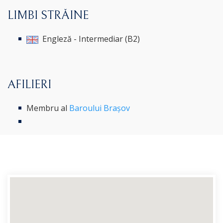
LIMBI STRĂINE
Engleză - Intermediar (B2)
AFILIERI
Membru al
Baroului Brașov