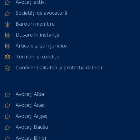
Avocați activi
Societăți de avocatură
Barouri membre
Dosare în instanță
Articole și știri juridice
Termeni și condiții
Confidențialitatea și protecția datelor
Avocați Alba
Avocați Arad
Avocați Argeș
Avocați Bacău
Avocați Bihor