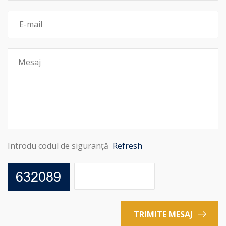
Introdu codul de siguranță
Refresh
TRIMITE MESAJ