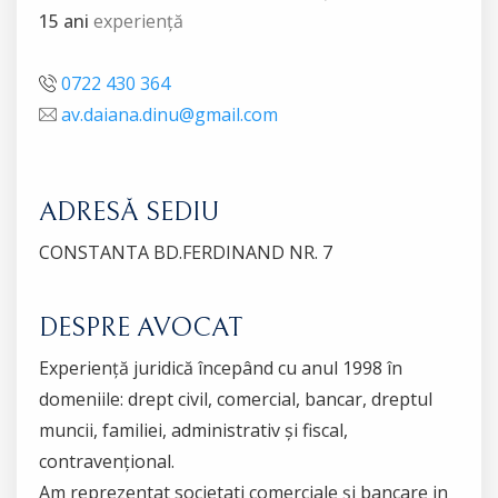
15 ani
experiență
0722 430 364
av.daiana.dinu@gmail.com
ADRESĂ SEDIU
CONSTANTA BD.FERDINAND NR. 7
DESPRE AVOCAT
Experiență juridică începând cu anul 1998 în
domeniile: drept civil, comercial, bancar, dreptul
muncii, familiei, administrativ și fiscal,
contravențional.
Am reprezentat societati comerciale și bancare in