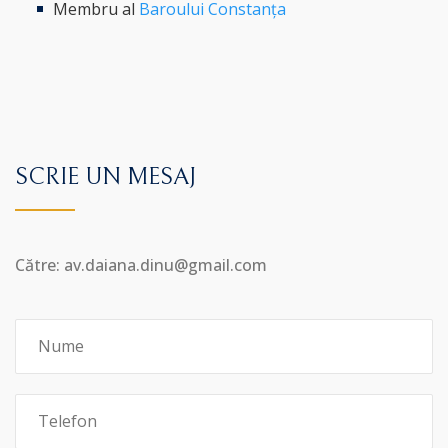
Membru al
Baroului Constanța
SCRIE UN MESAJ
Către: av.daiana.dinu@gmail.com