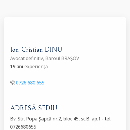
Ion-Cristian DINU
Avocat definitiv, Baroul BRAȘOV
19 ani
experiență
0726 680 655
ADRESĂ SEDIU
Bv. Str. Popa Şapcă nr.2, bloc 45, sc.B, ap.1 - tel.
0726680655