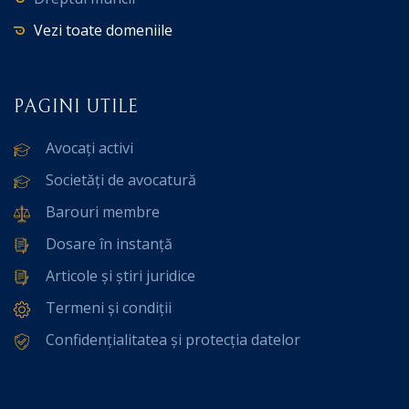
Vezi toate domeniile
PAGINI UTILE
Avocați activi
Societăți de avocatură
Barouri membre
Dosare în instanță
Articole și știri juridice
Termeni și condiții
Confidențialitatea și protecția datelor