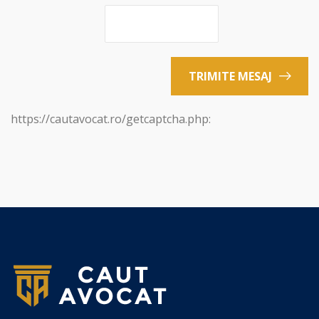
TRIMITE MESAJ
https://cautavocat.ro/getcaptcha.php: