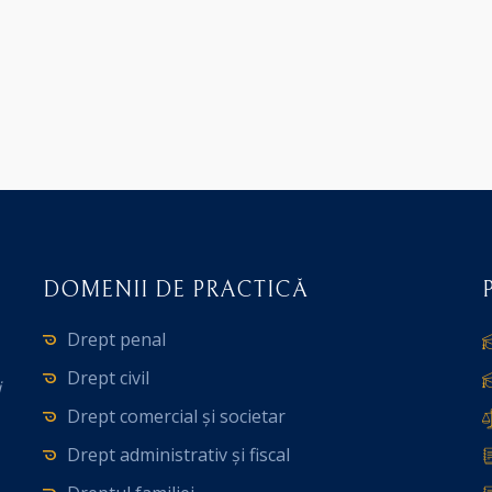
DOMENII DE PRACTICĂ
Drept penal
Drept civil
i
Drept comercial și societar
Drept administrativ și fiscal