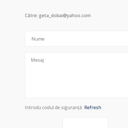
Către: geta_dobai@yahoo.com
Introdu codul de siguranță
Refresh