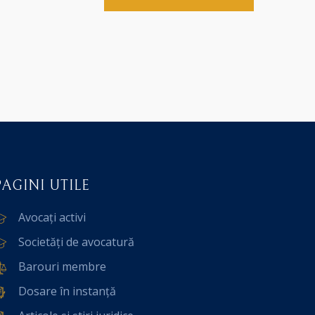
PAGINI UTILE
Avocați activi
Societăți de avocatură
Barouri membre
Dosare în instanță