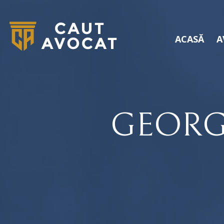
ACASĂ
A
GEORG