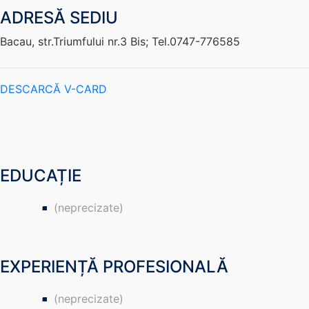
ADRESĂ SEDIU
Bacau, str.Triumfului nr.3 Bis; Tel.0747-776585
DESCARCĂ V-CARD
EDUCAȚIE
(neprecizate)
EXPERIENȚĂ PROFESIONALĂ
(neprecizate)