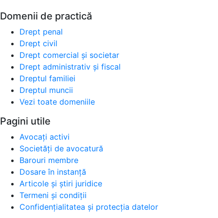
Domenii de practică
Drept penal
Drept civil
Drept comercial și societar
Drept administrativ și fiscal
Dreptul familiei
Dreptul muncii
Vezi toate domeniile
Pagini utile
Avocați activi
Societăți de avocatură
Barouri membre
Dosare în instanță
Articole și știri juridice
Termeni și condiții
Confidențialitatea și protecția datelor