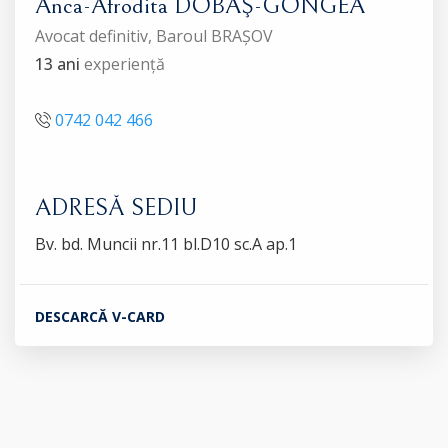
Anca-Afrodita DOBAŞ-GONGEA
Avocat definitiv, Baroul BRAȘOV
13 ani
experiență
0742 042 466
ADRESĂ SEDIU
Bv. bd. Muncii nr.11 bl.D10 sc.A ap.1
DESCARCĂ V-CARD