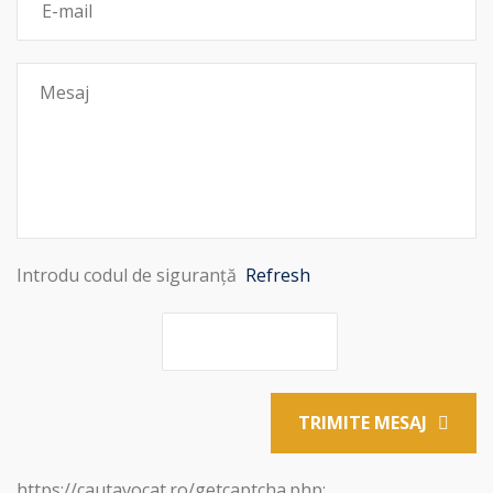
Introdu codul de siguranță
Refresh
TRIMITE MESAJ
https://cautavocat.ro/getcaptcha.php: