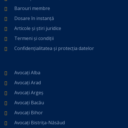
Barouri membre
Dosare în instanță
Articole și știri juridice
Termeni și condiții
Confidențialitatea și protecția datelor
Avocați Alba
Avocați Arad
Avocați Argeș
Avocați Bacău
Avocați Bihor
Avocați Bistrița-Năsăud