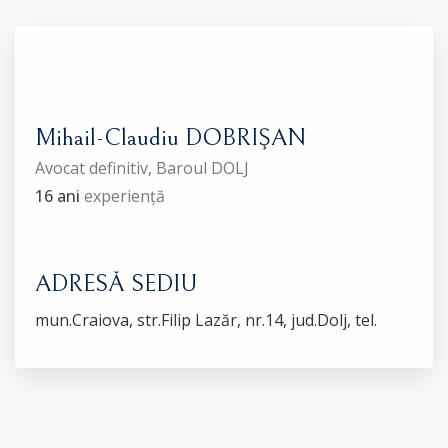
Mihail-Claudiu DOBRIŞAN
Avocat definitiv, Baroul DOLJ
16 ani
experiență
ADRESĂ SEDIU
mun.Craiova, str.Filip Lazăr, nr.14, jud.Dolj, tel.