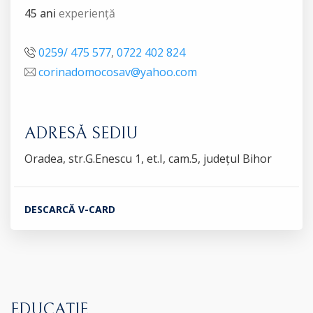
45 ani
experiență
0259/ 475 577
,
0722 402 824
corinadomocosav@yahoo.com
ADRESĂ SEDIU
Oradea, str.G.Enescu 1, et.I, cam.5, județul Bihor
DESCARCĂ V-CARD
EDUCAȚIE