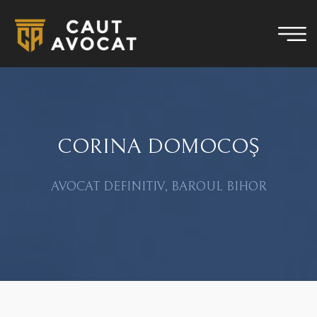
CORINA DOMOCOŞ
AVOCAT DEFINITIV, BAROUL BIHOR