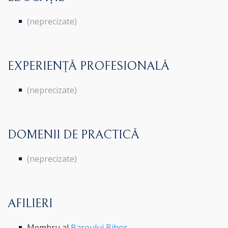
(neprecizate)
EXPERIENȚĂ PROFESIONALĂ
(neprecizate)
DOMENII DE PRACTICĂ
(neprecizate)
AFILIERI
Membru al
Baroului Bihor