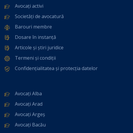
Avocați activi
Societăți de avocatură
Barouri membre
Dosare în instanță
Articole și știri juridice
Termeni și condiții
Confidențialitatea și protecția datelor
Avocați Alba
Avocați Arad
Avocați Argeș
Avocați Bacău