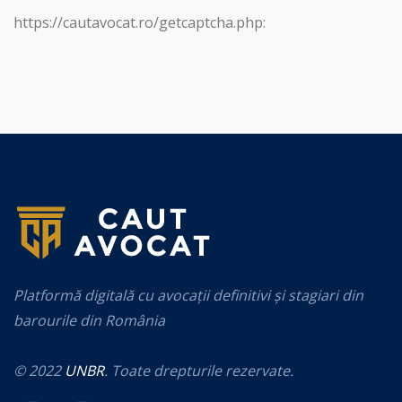
https://cautavocat.ro/getcaptcha.php:
Platformă digitală cu avocații definitivi și stagiari din
barourile din România
© 2022
UNBR
. Toate drepturile rezervate.