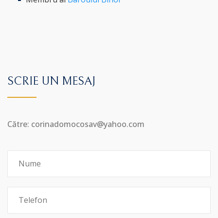
SCRIE UN MESAJ
Către: corinadomocosav@yahoo.com