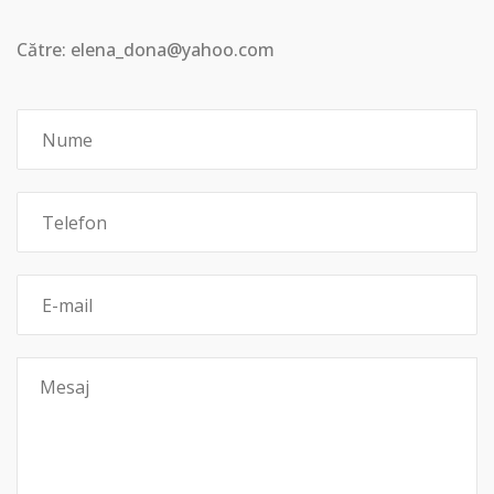
Către: elena_dona@yahoo.com