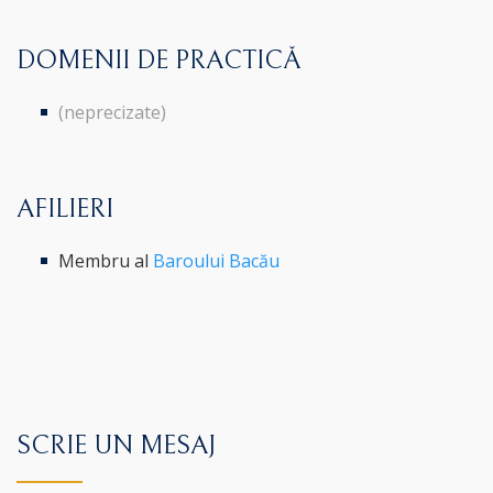
DOMENII DE PRACTICĂ
(neprecizate)
AFILIERI
Membru al
Baroului Bacău
SCRIE UN MESAJ