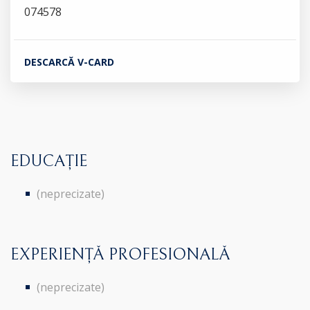
074578
DESCARCĂ V-CARD
EDUCAȚIE
(neprecizate)
EXPERIENȚĂ PROFESIONALĂ
(neprecizate)