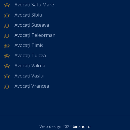
Avocați Satu Mare
Avocați Sibiu
Avocați Suceava
Avocați Teleorman
Avocați Timiș
Avocați Tulcea
Avocați Vâlcea
Avocați Vaslui
Avocați Vrancea
Web design 2022
binario.ro