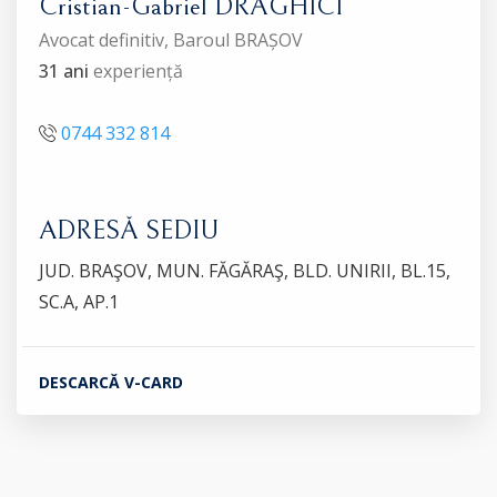
Cristian-Gabriel DRĂGHICI
Avocat definitiv, Baroul BRAȘOV
31 ani
experiență
0744 332 814
ADRESĂ SEDIU
JUD. BRAŞOV, MUN. FĂGĂRAŞ, BLD. UNIRII, BL.15,
SC.A, AP.1
DESCARCĂ V-CARD