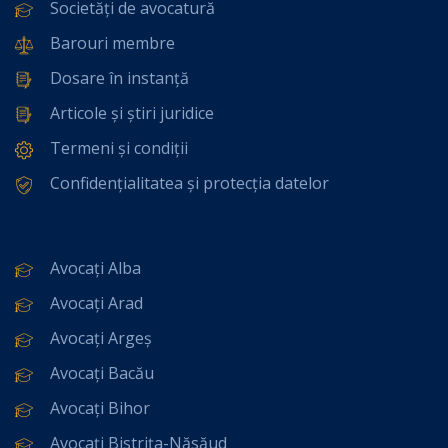
Societăți de avocatură
Barouri membre
Dosare în instanță
Articole și știri juridice
Termeni și condiții
Confidențialitatea și protecția datelor
Avocați Alba
Avocați Arad
Avocați Argeș
Avocați Bacău
Avocați Bihor
Avocați Bistrița-Năsăud