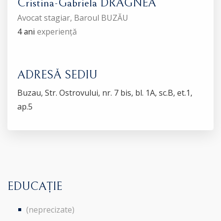
Cristina-Gabriela DRAGNEA
Avocat stagiar, Baroul BUZĂU
4 ani
experiență
ADRESĂ SEDIU
Buzau, Str. Ostrovului, nr. 7 bis, bl. 1A, sc.B, et.1,
ap.5
EDUCAȚIE
(neprecizate)