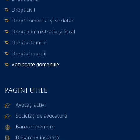
Drept civil
Drept comercial și societar
Drept administrativ și fiscal
Dreptul familiei
Dreptul muncii
Vezi toate domeniile
PAGINI UTILE
Avocați activi
Societăți de avocatură
Barouri membre
Dosare în instanță