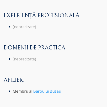
EXPERIENȚĂ PROFESIONALĂ
(neprecizate)
DOMENII DE PRACTICĂ
(neprecizate)
AFILIERI
Membru al
Baroului Buzău