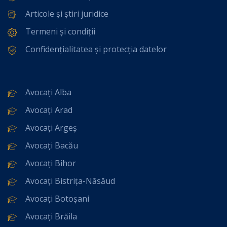
Articole și știri juridice
Termeni și condiții
Confidențialitatea și protecția datelor
Avocați Alba
Avocați Arad
Avocați Argeș
Avocați Bacău
Avocați Bihor
Avocați Bistrița-Năsăud
Avocați Botoșani
Avocați Brăila