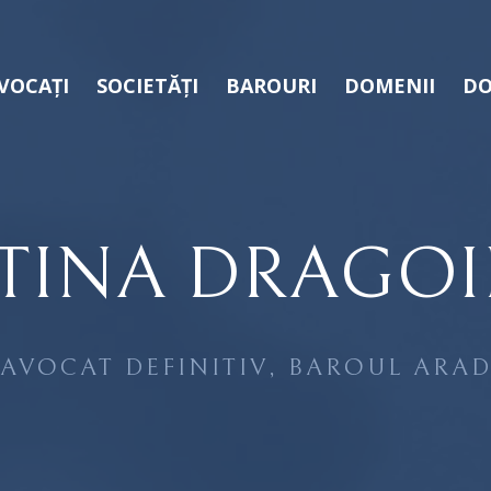
VOCAȚI
SOCIETĂȚI
BAROURI
DOMENII
DO
STINA DRAGOI
AVOCAT DEFINITIV, BAROUL ARA