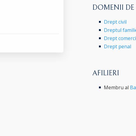
DOMENII DE
Drept civil
Dreptul famili
Drept comercia
Drept penal
AFILIERI
Membru al
Ba