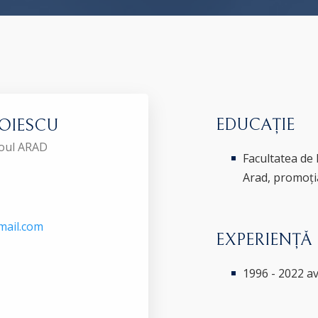
EDUCAȚIE
GOIESCU
roul ARAD
Facultatea de 
Arad, promoți
mail.com
EXPERIENȚĂ
1996 - 2022 a