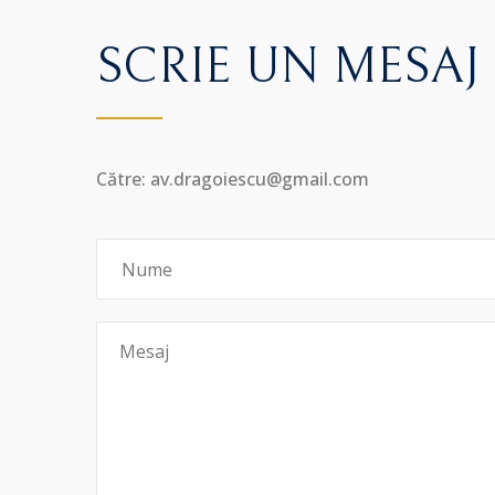
SCRIE UN MESAJ
Către: av.dragoiescu@gmail.com