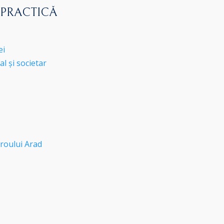
 PRACTICĂ
ei
l și societar
roului Arad