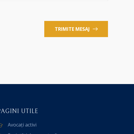
TRIMITE MESAJ
PAGINI UTILE
Avocați activi