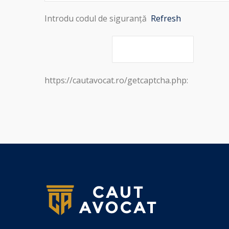
Introdu codul de siguranță
Refresh
https://cautavocat.ro/getcaptcha.php: