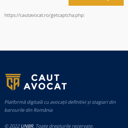
https://cautavocat.ro/getcaptcha.php:
Platformă digitală cu avocații definitivi și stagiari din
barourile din România
© 2022
UNBR
. Toate drepturile rezervate.