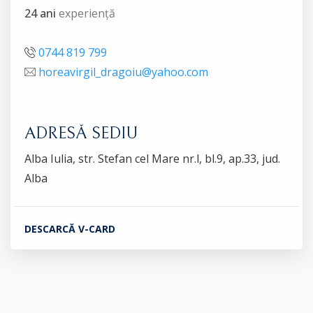
24 ani
experiență
0744 819 799
horeavirgil_dragoiu@yahoo.com
ADRESĂ SEDIU
Alba Iulia, str. Stefan cel Mare nr.l, bl.9, ap.33, jud.
Alba
DESCARCĂ V-CARD