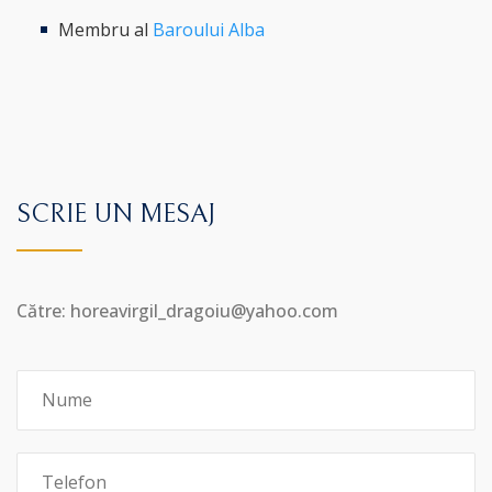
Membru al
Baroului Alba
SCRIE UN MESAJ
Către: horeavirgil_dragoiu@yahoo.com