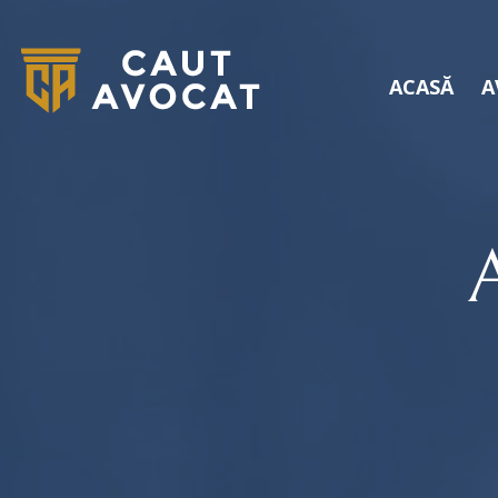
ACASĂ
A