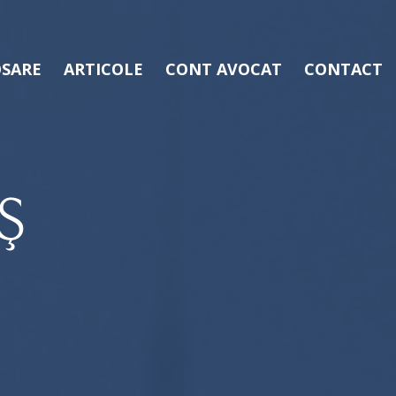
SARE
ARTICOLE
CONT AVOCAT
CONTACT
Ş
D