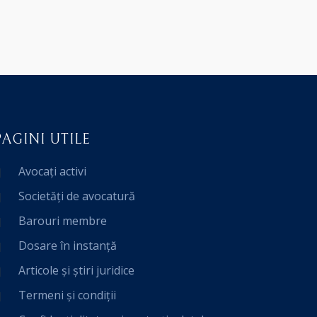
PAGINI UTILE
Avocați activi
Societăți de avocatură
Barouri membre
Dosare în instanță
Articole și știri juridice
Termeni și condiții