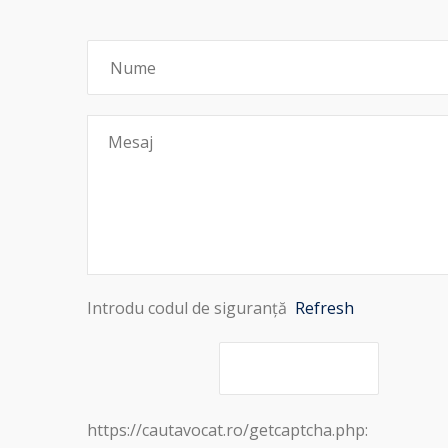
Introdu codul de siguranță
Refresh
https://cautavocat.ro/getcaptcha.php: