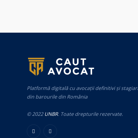
Platformă digitală cu avocații definitivi și stagiar
din barourile din România
© 2022
UNBR
. Toate drepturile rezervate.