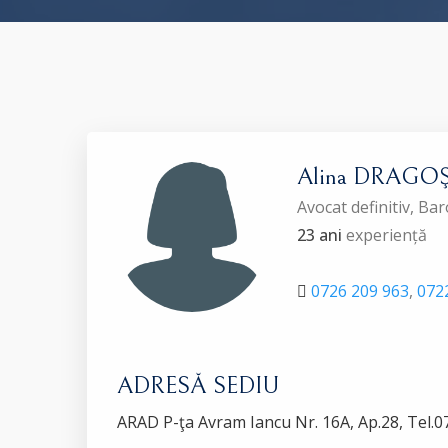
Alina DRAGO
Avocat definitiv, Ba
23 ani
experiență
0726 209 963
,
072
ADRESĂ SEDIU
ARAD P-ţa Avram Iancu Nr. 16A, Ap.28, Tel