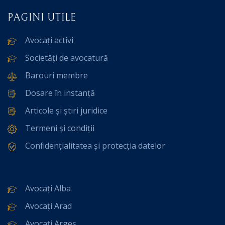
PAGINI UTILE
Avocați activi
Societăți de avocatură
Barouri membre
Dosare în instanță
Articole și știri juridice
Termeni și condiții
Confidențialitatea și protecția datelor
Avocați Alba
Avocați Arad
Avocați Argeș