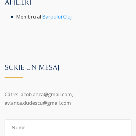
AFILIERI
Membru al
Baroului Cluj
SCRIE UN MESAJ
Către: iacob.anca@gmail.com,
av.anca.dudescu@gmail.com