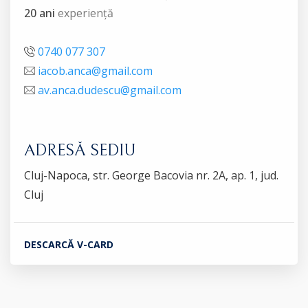
20 ani
experiență
0740 077 307
iacob.anca@gmail.com
av.anca.dudescu@gmail.com
ADRESĂ SEDIU
Cluj-Napoca, str. George Bacovia nr. 2A, ap. 1, jud.
Cluj
DESCARCĂ V-CARD