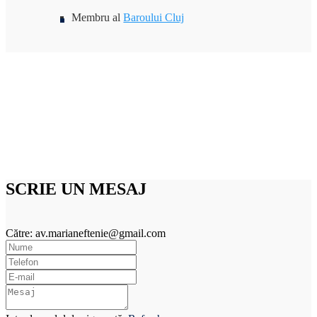
Membru al
Baroului Cluj
SCRIE UN MESAJ
Către: av.marianeftenie@gmail.com