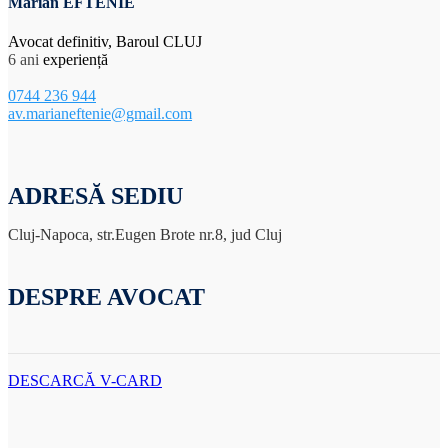
Marian EFTENIE
Avocat definitiv, Baroul CLUJ
6 ani
experiență
0744 236 944
av.marianeftenie@gmail.com
ADRESĂ SEDIU
Cluj-Napoca, str.Eugen Brote nr.8, jud Cluj
DESPRE AVOCAT
DESCARCĂ V-CARD