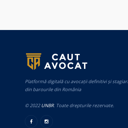
Platformă digitală cu avocații definitivi și stagiar
din barourile din România
© 2022
UNBR
. Toate drepturile rezervate.