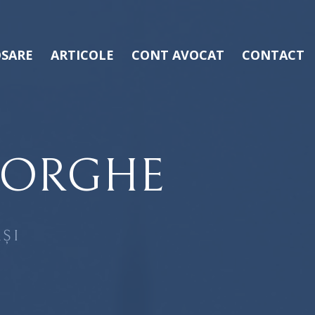
SARE
ARTICOLE
CONT AVOCAT
CONTACT
EORGHE
ȘI