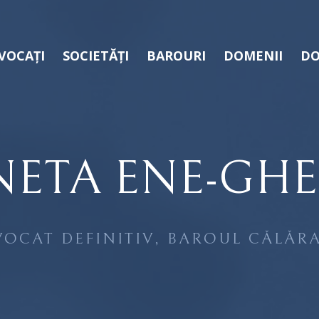
VOCAȚI
SOCIETĂȚI
BAROURI
DOMENII
DO
NETA ENE-GH
VOCAT DEFINITIV, BAROUL CĂLĂRA