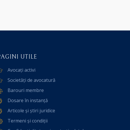
PAGINI UTILE
Avocați activi
Societăți de avocatură
Barouri membre
Dosare în instanță
Articole și știri juridice
Termeni și condiții