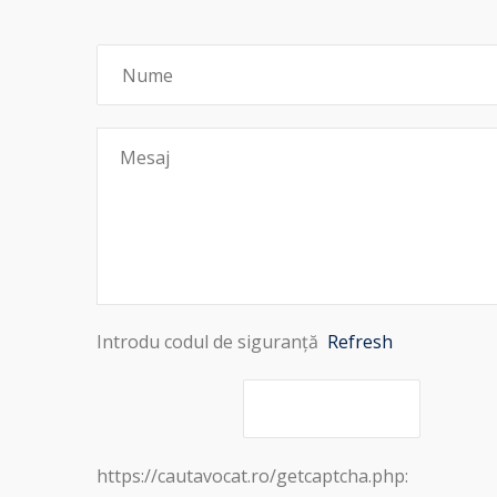
Introdu codul de siguranță
Refresh
https://cautavocat.ro/getcaptcha.php: