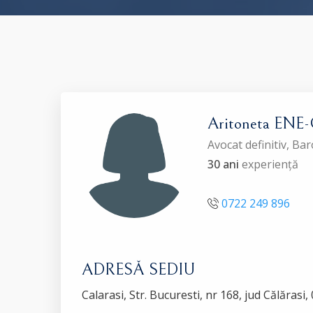
Aritoneta E
Avocat definitiv, Ba
30 ani
experiență
0722 249 896
ADRESĂ SEDIU
Calarasi, Str. Bucuresti, nr 168, jud Călăras