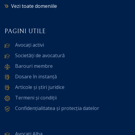
Vezi toate domeniile
PAGINI UTILE
Avocați activi
Societăți de avocatură
Barouri membre
Dosare în instanță
Articole și știri juridice
Termeni și condiții
Confidențialitatea și protecția datelor
Avocați Alba