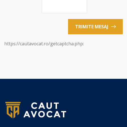
TRIMITE MESAJ
https://cautavocat.ro/getcaptcha.php: