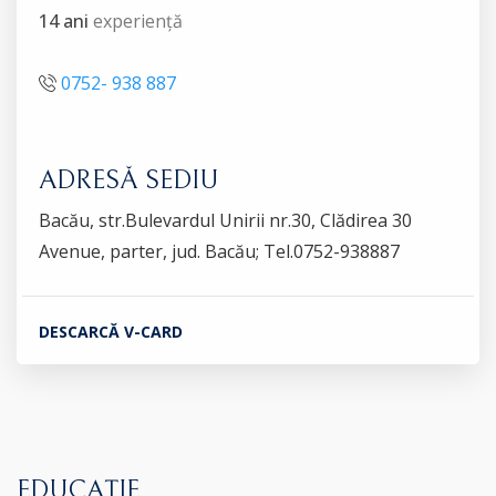
14 ani
experiență
0752- 938 887
ADRESĂ SEDIU
Bacău, str.Bulevardul Unirii nr.30, Clădirea 30
Avenue, parter, jud. Bacău; Tel.0752-938887
DESCARCĂ V-CARD
EDUCAȚIE