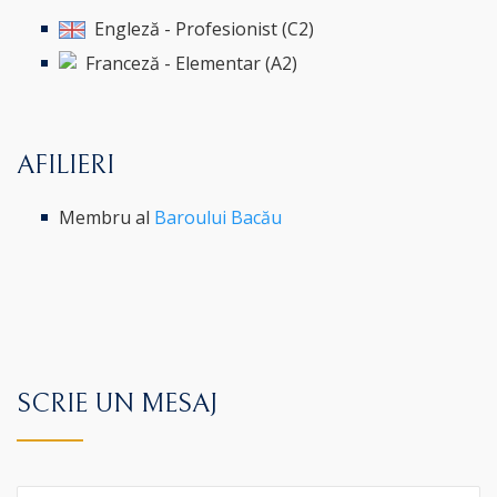
Engleză - Profesionist (C2)
Franceză - Elementar (A2)
AFILIERI
Membru al
Baroului Bacău
SCRIE UN MESAJ