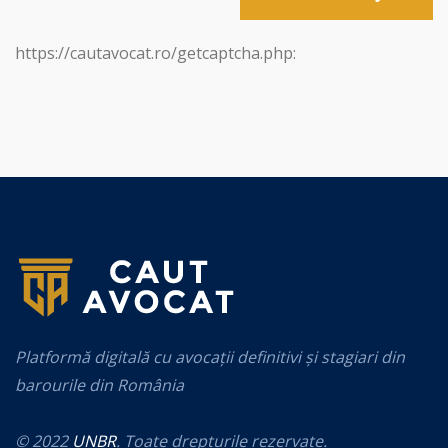
https://cautavocat.ro/getcaptcha.php:
Platformă digitală cu avocații definitivi și stagiari din
barourile din România
© 2022
UNBR
. Toate drepturile rezervate.