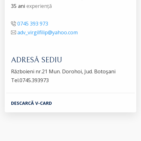
35 ani
experiență
0745 393 973
adv_virgilfilip@yahoo.com
ADRESĂ SEDIU
Războieni nr.21 Mun. Dorohoi, Jud. Botoşani
Tel.0745.393973
DESCARCĂ V-CARD