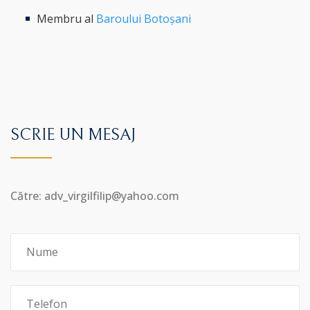
Membru al
Baroului Botoșani
SCRIE UN MESAJ
Către: adv_virgilfilip@yahoo.com