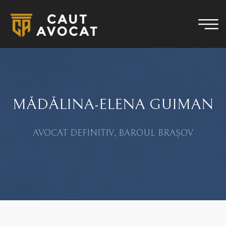
MĂDĂLINA-ELENA GUIMAN
AVOCAT DEFINITIV, BAROUL BRAȘOV