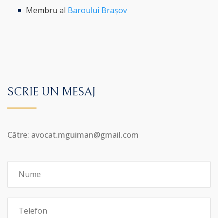
Membru al
Baroului Brașov
SCRIE UN MESAJ
Către: avocat.mguiman@gmail.com