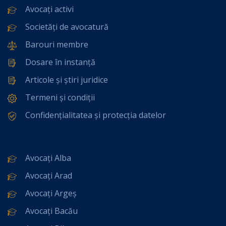
Avocați activi
Societăți de avocatură
Barouri membre
Dosare în instanță
Articole și știri juridice
Termeni și condiții
Confidențialitatea și protecția datelor
Avocați Alba
Avocați Arad
Avocați Argeș
Avocați Bacău