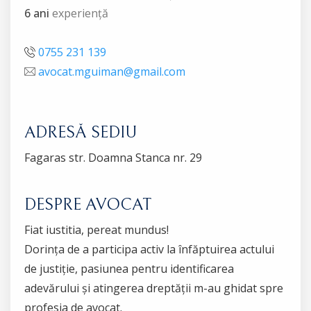
6 ani
experiență
0755 231 139
avocat.mguiman@gmail.com
ADRESĂ SEDIU
Fagaras str. Doamna Stanca nr. 29
DESPRE AVOCAT
Fiat iustitia, pereat mundus!
Dorința de a participa activ la înfăptuirea actului
de justiție, pasiunea pentru identificarea
adevărului și atingerea dreptății m-au ghidat spre
profesia de avocat.