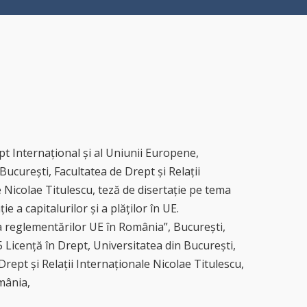
t Internațional și al Uniunii Europene,
București, Facultatea de Drept și Relații
 Nicolae Titulescu, teză de disertație pe tema
ție a capitalurilor și a plăților în UE.
reglementărilor UE în România”, București,
Licență în Drept, Universitatea din București,
Drept și Relații Internaționale Nicolae Titulescu,
mânia,