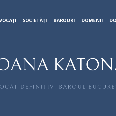
VOCAȚI
SOCIETĂȚI
BAROURI
DOMENII
DO
IOANA KATON
OCAT DEFINITIV, BAROUL BUCURE