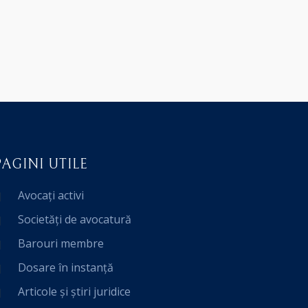
PAGINI UTILE
Avocați activi
Societăți de avocatură
Barouri membre
Dosare în instanță
Articole și știri juridice