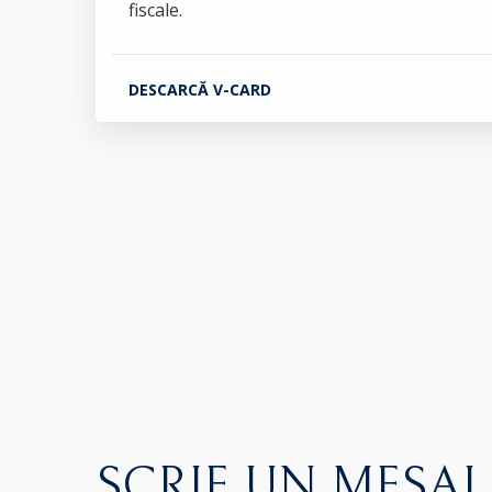
fiscale.
DESCARCĂ V-CARD
SCRIE UN MESAJ