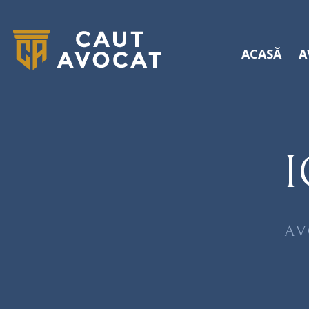
ACASĂ
A
AV