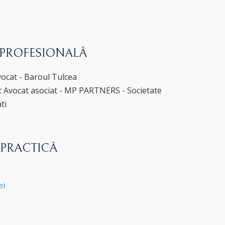
 PROFESIONALĂ
vocat - Baroul Tulcea
t Avocat asociat - MP PARTNERS - Societate
ti
 PRACTICĂ
ei