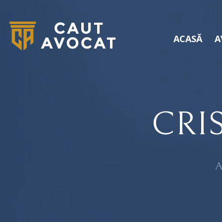
ACASĂ
A
CRI