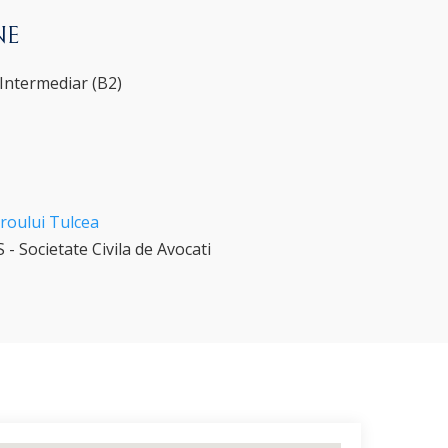
NE
 Intermediar (B2)
roului Tulcea
 Societate Civila de Avocati