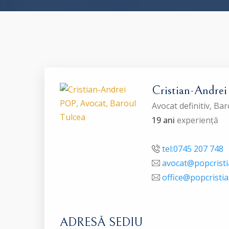
Cristian-Andre
Avocat definitiv, B
19 ani
experiență
tel:0745 207 748
avocat@popcristi
office@popcristia
ADRESĂ SEDIU