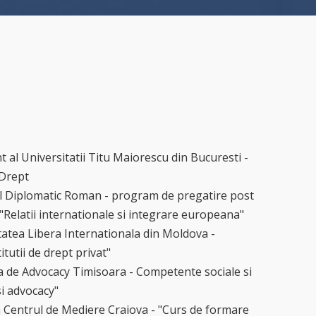
 al Universitatii Titu Maiorescu din Bucuresti -
 Drept
ul Diplomatic Roman - program de pregatire post
 "Relatii internationale si integrare europeana"
tatea Libera Internationala din Moldova -
itutii de drept privat"
 de Advocacy Timisoara - Competente sociale si
si advocacy"
a Centrul de Mediere Craiova - "Curs de formare