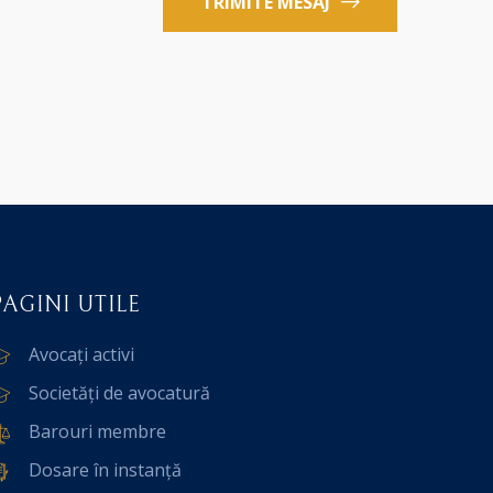
TRIMITE MESAJ
PAGINI UTILE
Avocați activi
Societăți de avocatură
Barouri membre
Dosare în instanță