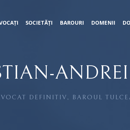
VOCAȚI
SOCIETĂȚI
BAROURI
DOMENII
DO
STIAN-ANDREI
AVOCAT DEFINITIV, BAROUL TULCE