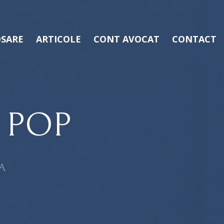
SARE
ARTICOLE
CONT AVOCAT
CONTACT
 POP
A