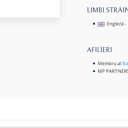
LIMBI STRĂI
Engleză -
AFILIERI
Membru al
Ba
MP PARTNERS -