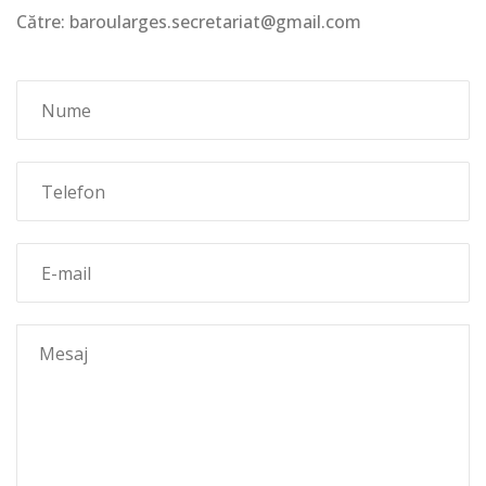
Către: baroularges.secretariat@gmail.com