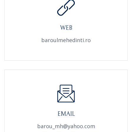
WEB
baroulmehedinti.ro
EMAIL
barou_mh@yahoo.com