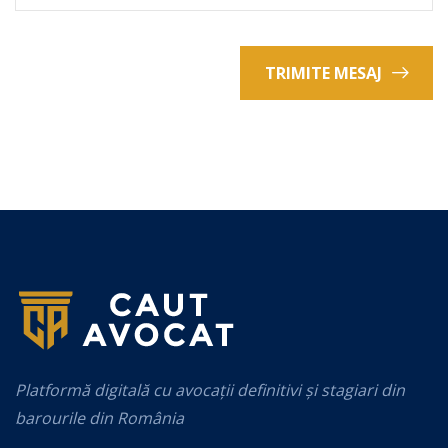
TRIMITE MESAJ
Platformă digitală cu avocații definitivi și stagiari din
barourile din România