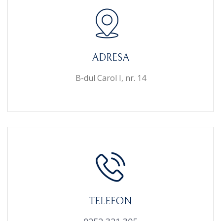
ADRESA
B-dul Carol I, nr. 14
TELEFON