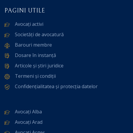
PAGINI UTILE
Avocați activi
Societăți de avocatură
Barouri membre
Dosare în instanță
Articole și știri juridice
Termeni și condiții
Confidențialitatea și protecția datelor
Avocați Alba
Avocați Arad
Avocați Argeș