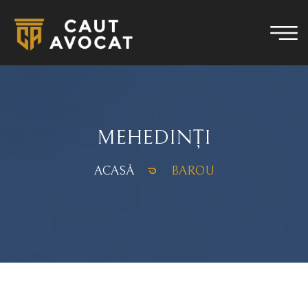
MEHEDINȚI
ACASĂ
BAROU