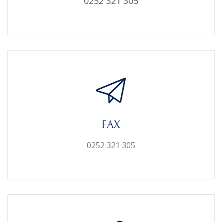
0252 321 305
FAX
0252 321 305