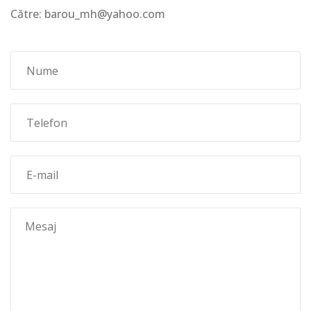
Către: barou_mh@yahoo.com